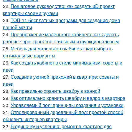
22.
Пошаговое руководство: как создать 3D проект
квартиры своими руками
23.
ТОП-11 бесплатных программ для создания дома
вашей мечты
24.
Преображение маленького кабинета: как сделать
рабочее пространство стильным и функциональным
25.
Мебель для маленького кабинета: как выбрать
оптимальные варианты
26.
Как создать кабинет в стиле минимализм: советы и
идеи
27.
Создание уютной прихожей в квартире: советы и
идеи
28.
Как правильно хранить швабру в ванной
29.
Как оптимально хранить швабру и ведро в квартире
30.
Управляемый пол: принципы создания и установки
31.
Отполированный деревянный пол: простой способ
обновить интерьер квартиры
32.
В одиночку и успешно: ремонт в квартире для