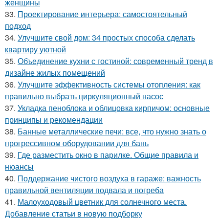
женщины
33.
Проектирование интерьера: самостоятельный
подход
34.
Улучшите свой дом: 34 простых способа сделать
квартиру уютной
35.
Объединение кухни с гостиной: современный тренд в
дизайне жилых помещений
36.
Улучшите эффективность системы отопления: как
правильно выбрать циркуляционный насос
37.
Укладка пеноблока и облицовка кирпичом: основные
принципы и рекомендации
38.
Банные металлические печи: все, что нужно знать о
прогрессивном оборудовании для бань
39.
Где разместить окно в парилке. Общие правила и
нюансы
40.
Поддержание чистого воздуха в гараже: важность
правильной вентиляции подвала и погреба
41.
Малоуходовый цветник для солнечного места.
Добавление статьи в новую подборку