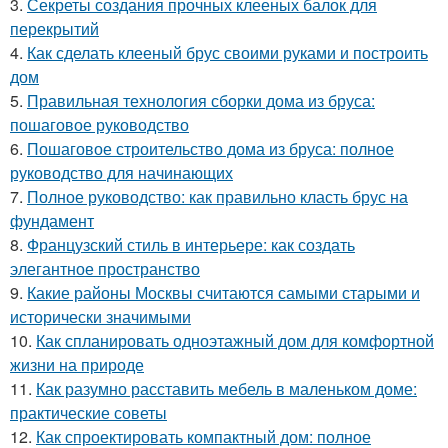
3.
Секреты создания прочных клееных балок для
перекрытий
4.
Как сделать клееный брус своими руками и построить
дом
5.
Правильная технология сборки дома из бруса:
пошаговое руководство
6.
Пошаговое строительство дома из бруса: полное
руководство для начинающих
7.
Полное руководство: как правильно класть брус на
фундамент
8.
Французский стиль в интерьере: как создать
элегантное пространство
9.
Какие районы Москвы считаются самыми старыми и
исторически значимыми
10.
Как спланировать одноэтажный дом для комфортной
жизни на природе
11.
Как разумно расставить мебель в маленьком доме:
практические советы
12.
Как спроектировать компактный дом: полное