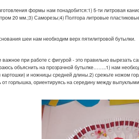
зготовления формы нам понадобится:1) 5-ти литровая канис
тром 20 мм.;3) Саморезы;4) Полтора литровые пластиковые
снования шеи нам необходим верх пятилитровой бутылки.
 важное при работе с фигурой - это правильно вырезать с
раюсь объяснить на прозрачной бутылке……..1) нам необхо
и картошки) и ножницы средней длины.2) срежьте ножом гор
ь от горлышка, ориентируясь на середину между выпуклыми 