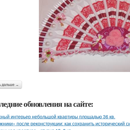
ь дальше →
ледние обновления на сайте:
ный интерьер небольшой квартиры площадью 36 кв.
жники» после реконструкции: как сохранить исторический с