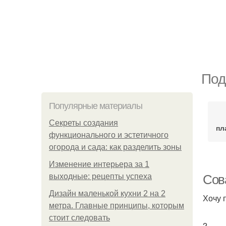
Под
Популярные материалы
Секреты создания
пл
функционального и эстетичного
огорода и сада: как разделить зоны
Изменение интерьера за 1
выходные: рецепты успеха
Сов
Дизайн маленькой кухни 2 на 2
Хочу 
метра. Главные принципы, которым
стоит следовать
2.