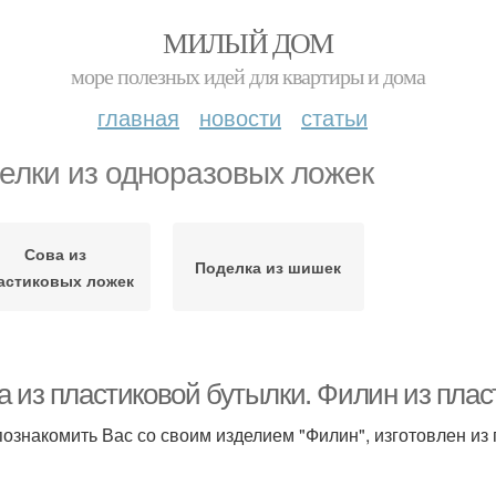
МИЛЫЙ ДОМ
море полезных идей для квартиры и дома
главная
новости
статьи
елки из одноразовых ложек
Сова из
Поделка из шишек
астиковых ложек
а из пластиковой бутылки. Филин из пла
познакомить Вас со своим изделием "Филин", изготовлен из