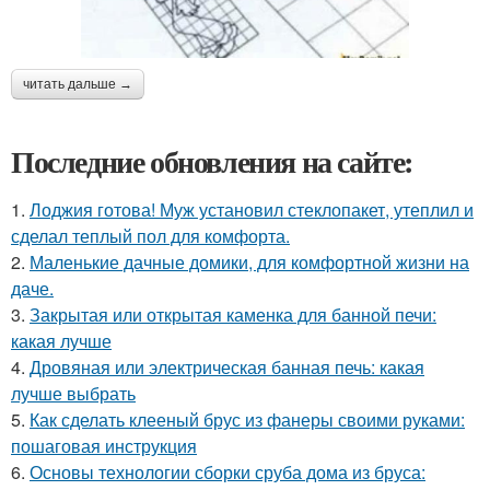
читать дальше →
Последние обновления на сайте:
1.
Лоджия готова! Муж установил стеклопакет, утеплил и
сделал теплый пол для комфорта.
2.
Маленькие дачные домики, для комфортной жизни на
даче.
3.
Закрытая или открытая каменка для банной печи:
какая лучше
4.
Дровяная или электрическая банная печь: какая
лучше выбрать
5.
Как сделать клееный брус из фанеры своими руками:
пошаговая инструкция
6.
Основы технологии сборки сруба дома из бруса: