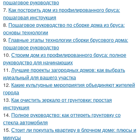
пошаговое руководство
7.
Как построить дом из профилированного бруса:
пошаговая инструкция
8.
Пошаговое руководство по сборке дома из бруса:
основы технологии
9.
Главные этапы технологии сборки брусового дома:
пошаговое руководство
10.
Строим дом из профилированного бруса: полное
руководство для начинающих
11.
Лучшие проекты загородных домов: как выбрать
идеальный для вашего участка
12.
Какие культурные мероприятия объединяют жителей
города
13.
Как очистить зеркало от грунтовки: простая
инструкция
14.
Полное руководство: как оттереть грунтовку со
стекла автомобиля
15.
Стоит ли покупать квартиру в блочном доме: плюсы и
минусы