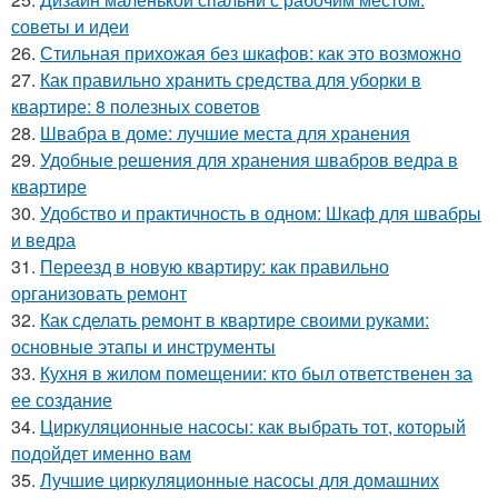
советы и идеи
26.
Стильная прихожая без шкафов: как это возможно
27.
Как правильно хранить средства для уборки в
квартире: 8 полезных советов
28.
Швабра в доме: лучшие места для хранения
29.
Удобные решения для хранения швабров ведра в
квартире
30.
Удобство и практичность в одном: Шкаф для швабры
и ведра
31.
Переезд в новую квартиру: как правильно
организовать ремонт
32.
Как сделать ремонт в квартире своими руками:
основные этапы и инструменты
33.
Кухня в жилом помещении: кто был ответственен за
ее создание
34.
Циркуляционные насосы: как выбрать тот, который
подойдет именно вам
35.
Лучшие циркуляционные насосы для домашних