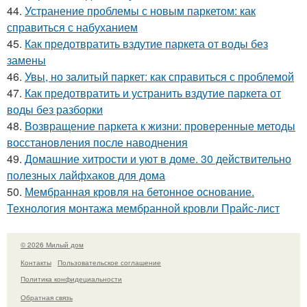
44.
Устранение проблемы с новым паркетом: как
справиться с набуханием
45.
Как предотвратить вздутие паркета от воды без
замены
46.
Увы, но залитый паркет: как справиться с проблемой
47.
Как предотвратить и устранить вздутие паркета от
воды без разборки
48.
Возвращение паркета к жизни: проверенные методы
восстановления после наводнения
49.
Домашние хитрости и уют в доме. 30 действительно
полезных лайфхаков для дома
50.
Мембранная кровля на бетонное основание.
Технология монтажа мембранной кровли Прайс-лист
© 2026 Милый дом
Контакты
Пользовательское соглашение
Политика конфидециальности
Обратная связь