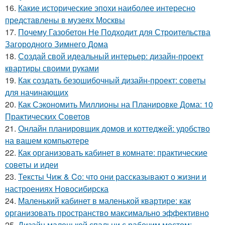
16.
Какие исторические эпохи наиболее интересно
представлены в музеях Москвы
17.
Почему Газобетон Не Подходит для Строительства
Загородного Зимнего Дома
18.
Создай свой идеальный интерьер: дизайн-проект
квартиры своими руками
19.
Как создать безошибочный дизайн-проект: советы
для начинающих
20.
Как Сэкономить Миллионы на Планировке Дома: 10
Практических Советов
21.
Онлайн планировщик домов и коттеджей: удобство
на вашем компьютере
22.
Как организовать кабинет в комнате: практические
советы и идеи
23.
Тексты Чиж & Co: что они рассказывают о жизни и
настроениях Новосибирска
24.
Маленький кабинет в маленькой квартире: как
организовать пространство максимально эффективно
25.
Дизайн маленькой спальни с рабочим местом: