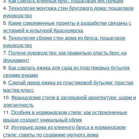
3.
Как сделать клееный брус: пошаговая инструкция
4.
Технология монтажа стен брусового дома: пошаговое
руководство
5.
Какие современные проекты и разработки связаны с
историей и культурой Красноярска
6.
Технология сборки стен дома из бруса: пошаговое
руководство
7.
Полное руководство: как правильно класть брус на
фундамент
8.
Как сделать ежика для сада из пластиковых бутылок
своими руками
9.
Сделай декор ежика из пластиковой бутылки: простая
мастер-класс
10.
Французские стили в загородной архитектуре: шарм и
элегантность
11.
Особняк в нормандском стиле: как остроконечные
крыши создают уникальный облик
12.
Интерьер дома из клееного бруса в нормандском
стиле: советы по созданию уютного дома