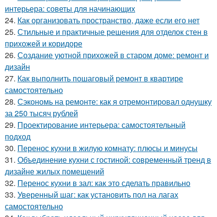
интерьера: советы для начинающих
24.
Как организовать пространство, даже если его нет
25.
Стильные и практичные решения для отделок стен в
прихожей и коридоре
26.
Создание уютной прихожей в старом доме: ремонт и
дизайн
27.
Как выполнить пошаговый ремонт в квартире
самостоятельно
28.
Сэкономь на ремонте: как я отремонтировал однушку
за 250 тысяч рублей
29.
Проектирование интерьера: самостоятельный
подход
30.
Перенос кухни в жилую комнату: плюсы и минусы
31.
Объединение кухни с гостиной: современный тренд в
дизайне жилых помещений
32.
Перенос кухни в зал: как это сделать правильно
33.
Уверенный шаг: как установить пол на лагах
самостоятельно