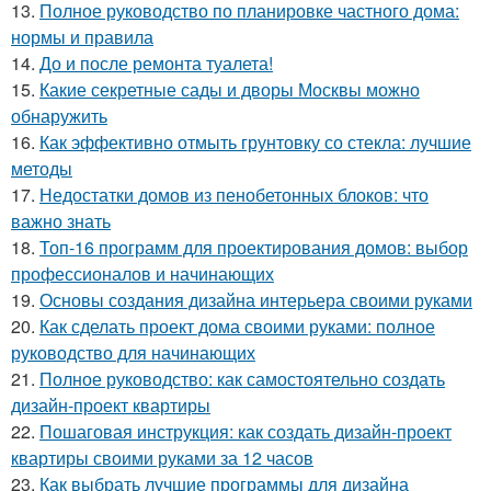
13.
Полное руководство по планировке частного дома:
нормы и правила
14.
До и после ремонта туалета!
15.
Какие секретные сады и дворы Москвы можно
обнаружить
16.
Как эффективно отмыть грунтовку со стекла: лучшие
методы
17.
Недостатки домов из пенобетонных блоков: что
важно знать
18.
Топ-16 программ для проектирования домов: выбор
профессионалов и начинающих
19.
Основы создания дизайна интерьера своими руками
20.
Как сделать проект дома своими руками: полное
руководство для начинающих
21.
Полное руководство: как самостоятельно создать
дизайн-проект квартиры
22.
Пошаговая инструкция: как создать дизайн-проект
квартиры своими руками за 12 часов
23.
Как выбрать лучшие программы для дизайна