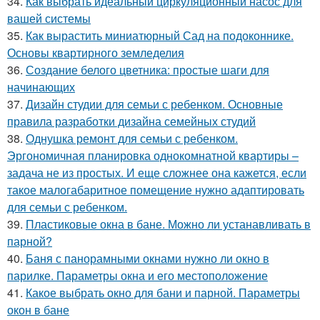
34.
Как выбрать идеальный циркуляционный насос для
вашей системы
35.
Как вырастить миниатюрный Сад на подоконнике.
Основы квартирного земледелия
36.
Создание белого цветника: простые шаги для
начинающих
37.
Дизайн студии для семьи с ребенком. Основные
правила разработки дизайна семейных студий
38.
Однушка ремонт для семьи с ребенком.
Эргономичная планировка однокомнатной квартиры –
задача не из простых. И еще сложнее она кажется, если
такое малогабаритное помещение нужно адаптировать
для семьи с ребенком.
39.
Пластиковые окна в бане. Можно ли устанавливать в
парной?
40.
Баня с панорамными окнами нужно ли окно в
парилке. Параметры окна и его местоположение
41.
Какое выбрать окно для бани и парной. Параметры
окон в бане