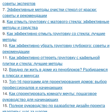
советы экспертов
7.
Эффективные методы очистки стекол от краски:
советы и рекомендации
8.
Как отмыть грунтовку с матового стекла: эффективные
методы и средства
9.
Как эффективно отмыть грунтовку со стекла: лучшие
методы
10.
Как эффективно убрать грунтовку глубокого: советы и
рекомендации
11.
Как эффективно оттереть грунтовку с кафельной
плитки и стекла: лучшие методы
12.
Вредно ли жить в доме из пеноблоков? Разбираемся
в плюсах и минусах
13.
Топ-16 программ для проектирования домов: выбор
профессионалов и начинающих
14.
Как спроектировать комнату мечты: пошаговое
руководство для начинающих
15.
Полное руководство по разработке дизайн-проекта
квартиры: шаг за шагом