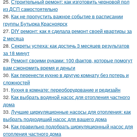
25.
Строительный ремонт: как изготовить черновой пол
из ДСП самостоятельно
26.
Как не пропустить важное событие в расписании
группы Бутырка Красноярск
27.
DIY ремонт: как я сделала ремонт своей квартиры за
2 месяца
28.
Секреты успеха: как достичь 3 месяцев результатов
за 18 минут
29.
Ремонт своими руками: 100 фактов, которые помогут
вам сэкономить время и деньги
30.
Как перенести кухню в другую комнату без потерь и
сложностей
31.
Кухня в комнате: переоборудование и редизайн
32.
Как выбрать водяной насос для отопления частного
дома
33.
Лучшие циркуляционные насосы для отопления: как
выбрать подходящий насос для вашего дома
34.
Как правильно подобрать циркуляционный насос для
отопления частного дома