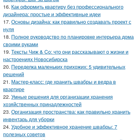
16.
Как оформить квартиру без профессионального
дизайнера: простые и эффективные идеи
17.
Основы дизайна: как правильно создавать проект с
нуля
18.
Полное руководство по планировке интерьера дома
своими руками
19.
Тексты Чиж & Co: что они рассказывают о жизни и
настроениях Новосибирска
20.
Переделка маленьких прихожих: 5 удивительных
решений
21.
Мастер-класс: где хранить швабры и ведра в
квартире
22.
Умные решения для организации хранения
хозяйственных принадлежностей
23.
Организация пространства: как правильно хранить
инвентарь для уборки
24.
Удобное и эффективное хранение швабры: 7
полезных советов