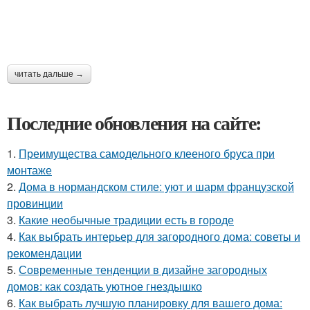
читать дальше →
Последние обновления на сайте:
1.
Преимущества самодельного клееного бруса при
монтаже
2.
Дома в нормандском стиле: уют и шарм французской
провинции
3.
Какие необычные традиции есть в городе
4.
Как выбрать интерьер для загородного дома: советы и
рекомендации
5.
Современные тенденции в дизайне загородных
домов: как создать уютное гнездышко
6.
Как выбрать лучшую планировку для вашего дома: