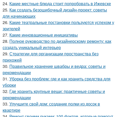
24.
Какие местные блюда стоит попробовать в Ижевске
25.
Как создать безошибочный дизайн-проект: советы
для начинающих
26.
Какие театральные постановки пользуются успехом у
зрителей
27.
Какие инновационные инициативы
28.
Полное руководство по дизайнерскому ремонту: как
создать уникальный интерьер
29.
Стратегии для организации пространства без
прихожей
30.
Правильное хранение швабры и ведра: советы и
рекомендации
31.
Уборка без проблем: где и как хранить средства для
уборки
32.
Где хранить крупные вещи: практичные советы и
рекомендации
33.
Улучшите свой дом: создание полки из досок в
квартире
34.
Ремонт своими руками: 100 фактов, которые помогут