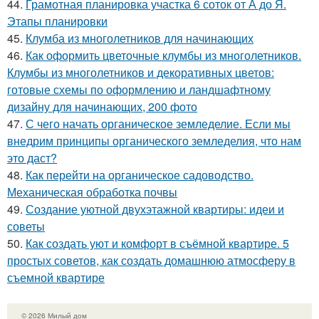
44.
Грамотная планировка участка 6 соток от А до Я.
Этапы планировки
45.
Клумба из многолетников для начинающих
46.
Как оформить цветочные клумбы из многолетников.
Клумбы из многолетников и декоративных цветов:
готовые схемы по оформлению и ландшафтному
дизайну для начинающих, 200 фото
47.
С чего начать органическое земледелие. Если мы
внедрим принципы органического земледелия, что нам
это даст?
48.
Как перейти на органическое садоводство.
Механическая обработка почвы
49.
Создание уютной двухэтажной квартиры: идеи и
советы
50.
Как создать уют и комфорт в съёмной квартире. 5
простых советов, как создать домашнюю атмосферу в
съемной квартире
© 2026 Милый дом