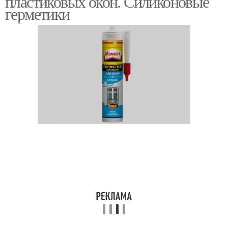
пластиковых окон. Силиконовые
герметики
Паропроницаемый
Герметик для окон
герметик