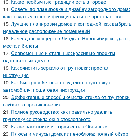
13.
Какие необычные традиции есть в городе
14.
Советы по планировке и дизайну загородного дома:
как создать уютное и функциональное пространство
15.
Лучшие планировки домов и коттеджей: как выбрать
идеальное расположение помещений
16.
Календарь концертов Линды в Новосибирске: даты,
места и билеты
17.
Современные и стильные: красивые проекты
одноэтажных домов
18.
Как очистить зеркало от грунтовки: простая
инструкция
19.
Как быстро и безопасно удалить грунтовку с
автомобиля: пошаговая инструкция
20.
Эффективные способы очистки стекла от грунтовки
глубокого проникновения
21.
Полное руководство: как правильно удалить
грунтовку со стекла окна стеклопакета
22.
Какие памятники истории есть в Обнинске
23.
Плюсы и минусы дома из пеноблока: полный обзор