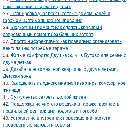
вам сэкономить время и деньги
35.
Планировка участка 10 соток с домом баней и
гаражом. Оптимальное зонирование
36.
Бюджетный ремонт: как сделать красивый
современный ремонт без больших затрат
37.
Просто и эффективно: как правильно организовать
вентиляцию погреба в гараже
38.
Жить в комфорте: Двушка 50 м² в Бутово для семьи с
двумя детьми
39.
Дизайн однокомнатной квартиры с двумя детьми.
Детская зона
40.
Как сделать из однокомнатной квартиры комфортное
жилище
41.
Суккуленты: секреты долгой жизни
42.
Поддержание чистого воздуха в гараже: важность
правильной вентиляции подвала и погреба
43.
Устранение внутренних повреждений паркета:
проверенные методы и советы