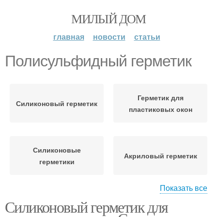
МИЛЫЙ ДОМ
главная
новости
статьи
Полисульфидный герметик
Герметик для
Силиконовый герметик
пластиковых окон
Силиконовые
Акриловый герметик
герметики
Показать все
Силиконовый герметик для
Полиуретановый
Бутиловый герметик
герметик