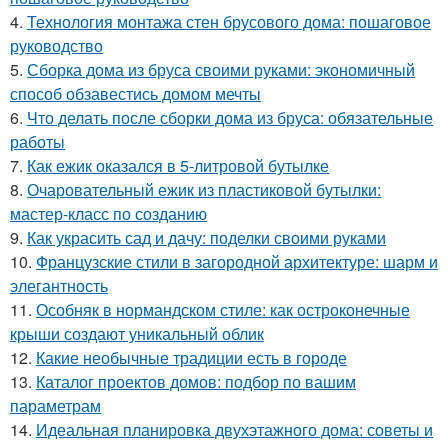
4.
Технология монтажа стен брусового дома: пошаговое
руководство
5.
Сборка дома из бруса своими руками: экономичный
способ обзавестись домом мечты
6.
Что делать после сборки дома из бруса: обязательные
работы
7.
Как ежик оказался в 5-литровой бутылке
8.
Очаровательный ежик из пластиковой бутылки:
мастер-класс по созданию
9.
Как украсить сад и дачу: поделки своими руками
10.
Французские стили в загородной архитектуре: шарм и
элегантность
11.
Особняк в нормандском стиле: как остроконечные
крыши создают уникальный облик
12.
Какие необычные традиции есть в городе
13.
Каталог проектов домов: подбор по вашим
параметрам
14.
Идеальная планировка двухэтажного дома: советы и