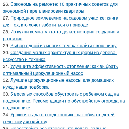
26.
Сэкономь на ремонте: 10 практичных советов для
экономной перепланировки квартиры
27.
Природное земледелие на садовом участке: книга
для тех, кто хочет заботиться о природе
28.
Из кухни комнату кто-то делал: история создания и
развития
29.
Выбор одной из многих тем: как найти свою нишу
30.
Создание малых архитектурных форм из дерева:
искусство и техника
31.
Улучшите эффективность отопления: как выбрать
оптимальный циркуляционный насос
32.
Лучшие циркуляционные насосы для домашних
нужд: наша подборка
33.
5 веселых способов обустроить с ребенком сад на
подоконнике. Рекомендации по обустройству огорода на
подоконнике
34.
Уроки из сада на подоконнике: как обучать детей
сельскому хозяйству
35.
Новостройка без отделки: что делать дальше