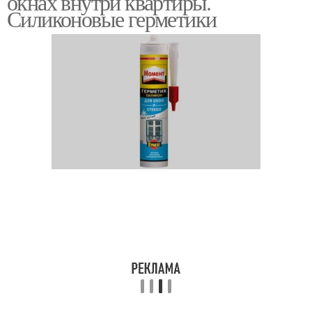
окнах внутри квартиры.
Силиконовые герметики
Полиуретановый
Бутиловый герметик
герметик
Паропроницаемый
Герметик для окон
герметик