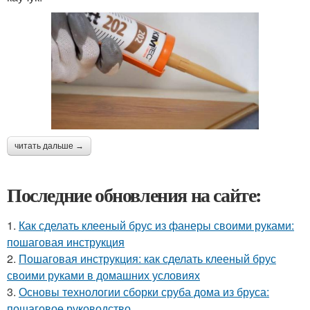
читать дальше →
Последние обновления на сайте:
1.
Как сделать клееный брус из фанеры своими руками:
пошаговая инструкция
2.
Пошаговая инструкция: как сделать клееный брус
своими руками в домашних условиях
3.
Основы технологии сборки сруба дома из бруса:
пошаговое руководство