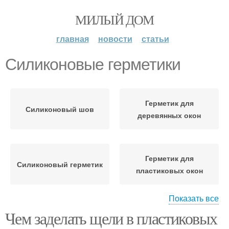
МИЛЫЙ ДОМ
главная
новости
статьи
Силиконовые герметики
Герметик для
Силиконовый шов
деревянных окон
Герметик для
Силиконовый герметик
пластиковых окон
Показать все
Чем заделать щели в пластиковых
Полисульфидный
Акриловый герметик
герметик