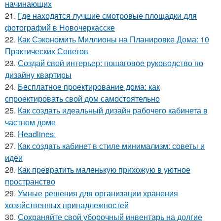
начинающих
21.
Где находятся лучшие смотровые площадки для
фотографий в Новочеркасске
22.
Как Сэкономить Миллионы на Планировке Дома: 10
Практических Советов
23.
Создай свой интерьер: пошаговое руководство по
дизайну квартиры
24.
Бесплатное проектирование дома: как
спроектировать свой дом самостоятельно
25.
Как создать идеальный дизайн рабочего кабинета в
частном доме
26.
Headlines:
27.
Как создать кабинет в стиле минимализм: советы и
идеи
28.
Как превратить маленькую прихожую в уютное
пространство
29.
Умные решения для организации хранения
хозяйственных принадлежностей
30.
Сохраняйте свой уборочный инвентарь на долгие