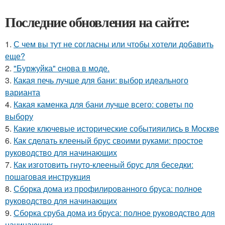
Последние обновления на сайте:
1.
С чем вы тут не согласны или чтобы хотели добавить
еще?
2.
"Буржуйка" cнова в моде.
3.
Какая печь лучше для бани: выбор идеального
варианта
4.
Какая каменка для бани лучше всего: советы по
выбору
5.
Какие ключевые исторические событияились в Москве
6.
Как сделать клееный брус своими руками: простое
руководство для начинающих
7.
Как изготовить гнуто-клееный брус для беседки:
пошаговая инструкция
8.
Сборка дома из профилированного бруса: полное
руководство для начинающих
9.
Сборка сруба дома из бруса: полное руководство для
начинающих