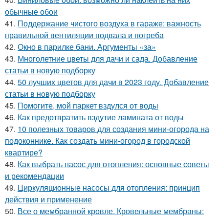
обычные обои
41.
Поддержание чистого воздуха в гараже: важность
правильной вентиляции подвала и погреба
42.
Окно в парилке бани. Аргументы «за»
43.
Многолетние цветы для дачи и сада. Добавление
статьи в новую подборку
44.
50 лучших цветов для дачи в 2023 году. Добавление
статьи в новую подборку
45.
Помогите, мой паркет вздулся от воды
46.
Как предотвратить вздутие ламината от воды
47.
10 полезных товаров для создания мини-огорода на
подоконнике. Как создать мини-огород в городской
квартире?
48.
Как выбрать насос для отопления: основные советы
и рекомендации
49.
Циркуляционные насосы для отопления: принцип
действия и применение
50.
Все о мембранной кровле. Кровельные мембраны: