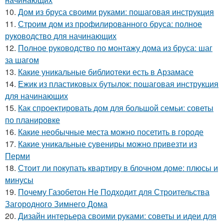
10.
Дом из бруса своими руками: пошаговая инструкция
11.
Строим дом из профилированного бруса: полное
руководство для начинающих
12.
Полное руководство по монтажу дома из бруса: шаг
за шагом
13.
Какие уникальные библиотеки есть в Арзамасе
14.
Ежик из пластиковых бутылок: пошаговая инструкция
для начинающих
15.
Как спроектировать дом для большой семьи: советы
по планировке
16.
Какие необычные места можно посетить в городе
17.
Какие уникальные сувениры можно привезти из
Перми
18.
Стоит ли покупать квартиру в блочном доме: плюсы и
минусы
19.
Почему Газобетон Не Подходит для Строительства
Загородного Зимнего Дома
20.
Дизайн интерьера своими руками: советы и идеи для