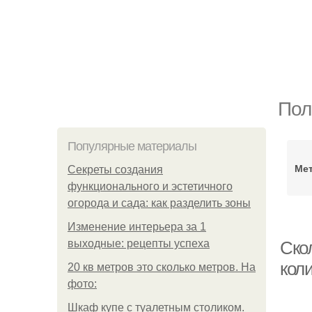
Пол
Популярные материалы
Мет
Секреты создания
функционального и эстетичного
огорода и сада: как разделить зоны
Изменение интерьера за 1
выходные: рецепты успеха
Скол
кол
20 кв метров это сколько метров. На
фото:
Шкаф купе с туалетным столиком.