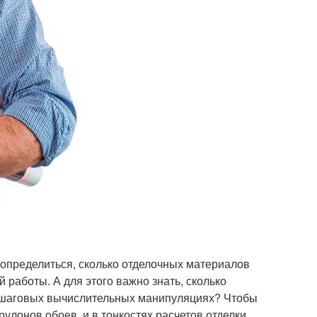
определиться, сколько отделочных материалов
работы. А для этого важно знать, сколько
 пошаговых вычислительных манипуляциях? Чтобы
улонов обоев, и в тонкостях расчетов отделки.