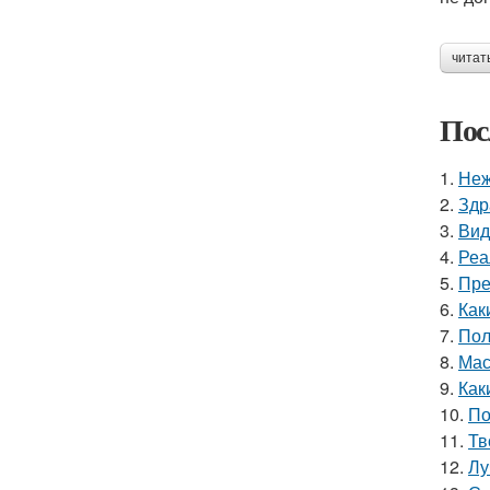
читат
Пос
1.
Неж
2.
Здр
3.
Вид
4.
Реа
5.
Пре
6.
Как
7.
Пол
8.
Мас
9.
Как
10.
По
11.
Тв
12.
Лу