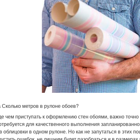
 Сколько метров в рулоне обоев?
е чем приступать к оформлению стен обоями, важно точно 
отребуется для качественного выполнения запланированной 
в облицовки в одном рулоне. Но как не запутаться в этих
пустить ошибок, не лишним будет разобраться и в размерах р