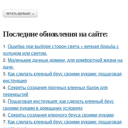
читать дальше →
Последние обновления на сайте:
1.
Ошибка при выборе сторон света = вечная борьба с
холодом или светом.
2.
Маленькие дачные домики, для комфортной жизни на
даче.
3.
Как сделать клееный брус своими руками: пошаговая
инструкция
4.
Секреты создания прочных клееных балок для
перекрытий
5.
Пошаговая инструкция: как сделать клееный брус
своими руками в домашних условиях
6.
Секреты создания клееного бруса своими руками
7.
Как сделать клееный брус своими руками: пошаговая