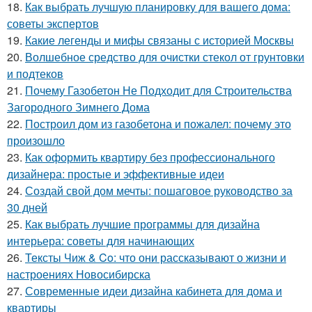
18.
Как выбрать лучшую планировку для вашего дома:
советы экспертов
19.
Какие легенды и мифы связаны с историей Москвы
20.
Волшебное средство для очистки стекол от грунтовки
и подтеков
21.
Почему Газобетон Не Подходит для Строительства
Загородного Зимнего Дома
22.
Построил дом из газобетона и пожалел: почему это
произошло
23.
Как оформить квартиру без профессионального
дизайнера: простые и эффективные идеи
24.
Создай свой дом мечты: пошаговое руководство за
30 дней
25.
Как выбрать лучшие программы для дизайна
интерьера: советы для начинающих
26.
Тексты Чиж & Co: что они рассказывают о жизни и
настроениях Новосибирска
27.
Современные идеи дизайна кабинета для дома и
квартиры