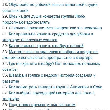
28.
Обустройство рабочей зоны в маленькой студии:
советы и идеи
29.
Музыка для души: концерты группы Любэ
продолжают вдохновлять
30.
Стильная прихожая без шкафов: как это возможно
31.
Как правильно хранить средства для уборки в
квартире: 8 полезных советов
32.
Как правильно хранить швабру в ванной
33.
Мастер-класс по хранению швабров и ведер: как
экономно использовать пространство в квартире
34.
Где вы храните швабру? Вот несколько полезных
советов
35.
Швабра и тряпка с ведром: история создания и
развитие
36.
Как посмотреть концерты группы Анимация в Сочи
37.
Как выбрать подходящий материал для пола в
квартире
38.
Подготовка к ремонту: шаг за шагом