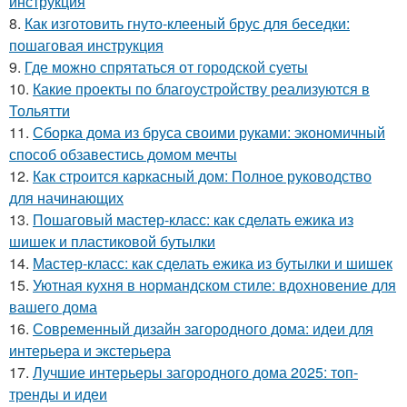
инструкция
8.
Как изготовить гнуто-клееный брус для беседки:
пошаговая инструкция
9.
Где можно спрятаться от городской суеты
10.
Какие проекты по благоустройству реализуются в
Тольятти
11.
Сборка дома из бруса своими руками: экономичный
способ обзавестись домом мечты
12.
Как строится каркасный дом: Полное руководство
для начинающих
13.
Пошаговый мастер-класс: как сделать ежика из
шишек и пластиковой бутылки
14.
Мастер-класс: как сделать ежика из бутылки и шишек
15.
Уютная кухня в нормандском стиле: вдохновение для
вашего дома
16.
Современный дизайн загородного дома: идеи для
интерьера и экстерьера
17.
Лучшие интерьеры загородного дома 2025: топ-
тренды и идеи