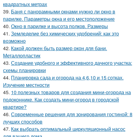
квадратных метрах
39.
Баня с панорамными окнами нужно ли окно в
парилке. Параметры окна и его местоположение
40.
Окно в парилке и высота полков. Размеры
41.
Земледелие без химических удобрений: как это
возможно
42.
Какой должен быть размер окон для бани.
Металлопластик
43.
Создание удобного и эффективного дачного участка:
схемы планировки
44.
Планировка сада и огорода на 4,6,10 и 15 сотках.
Изучение местности
45.
10 полезных товаров для создания мини-огорода на
подоконнике. Как создать мини-огород в городской
квартире?
46.
Современные решения для зонирования гостиной: 8
лучших способов
47.
Как выбрать оптимальный циркуляционный насос
для вашего дома