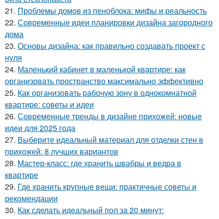
21.
Проблемы домов из пеноблока: мифы и реальность
22.
Современные идеи планировки дизайна загородного
дома
23.
Основы дизайна: как правильно создавать проект с
нуля
24.
Маленький кабинет в маленькой квартире: как
организовать пространство максимально эффективно
25.
Как организовать рабочую зону в однокомнатной
квартире: советы и идеи
26.
Современные тренды в дизайне прихожей: новые
идеи для 2025 года
27.
Выберите идеальный материал для отделки стен в
прихожей: 8 лучших вариантов
28.
Мастер-класс: где хранить швабры и ведра в
квартире
29.
Где хранить крупные вещи: практичные советы и
рекомендации
30.
Как сделать идеальный пол за 20 минут: