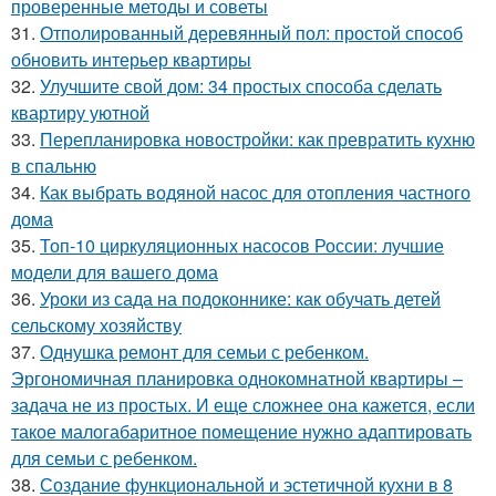
проверенные методы и советы
31.
Отполированный деревянный пол: простой способ
обновить интерьер квартиры
32.
Улучшите свой дом: 34 простых способа сделать
квартиру уютной
33.
Перепланировка новостройки: как превратить кухню
в спальню
34.
Как выбрать водяной насос для отопления частного
дома
35.
Топ-10 циркуляционных насосов России: лучшие
модели для вашего дома
36.
Уроки из сада на подоконнике: как обучать детей
сельскому хозяйству
37.
Однушка ремонт для семьи с ребенком.
Эргономичная планировка однокомнатной квартиры –
задача не из простых. И еще сложнее она кажется, если
такое малогабаритное помещение нужно адаптировать
для семьи с ребенком.
38.
Создание функциональной и эстетичной кухни в 8