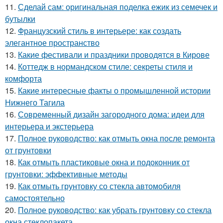
11.
Сделай сам: оригинальная поделка ежик из семечек и
бутылки
12.
Французский стиль в интерьере: как создать
элегантное пространство
13.
Какие фестивали и праздники проводятся в Кирове
14.
Коттедж в нормандском стиле: секреты стиля и
комфорта
15.
Какие интересные факты о промышленной истории
Нижнего Тагила
16.
Современный дизайн загородного дома: идеи для
интерьера и экстерьера
17.
Полное руководство: как отмыть окна после ремонта
от грунтовки
18.
Как отмыть пластиковые окна и подоконник от
грунтовки: эффективные методы
19.
Как отмыть грунтовку со стекла автомобиля
самостоятельно
20.
Полное руководство: как убрать грунтовку со стекла
окна стеклопакета