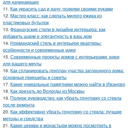
для начинающих
11.
Как украсить сад и дачу: поделки своими руками
12.
Мастер-класс: как сделать милого ежика из
пластиковых бутылок
13.
Французские стили в дизайне интерьера: как
добавить шарм и элегантность в ваш дом
14.
Нормандский стиль в интерьере квартиры:
особенности и современные идеи
15.
Современные проекты домов с интерьерами: идеи
для вашего мечты
16.
Как спланировать генплан участка загородного дома:
основные принципы и советы
17.
Какие уникальные памятники можно найти в Иваново
18.
Как доехать до Вологды из Москвы
19.
Полное руководство: как убрать грунтовку со стекла
после ремонта
20.
Как эффективно убрать грунтовку со стекла: лучшие
методы и средства
21.
Какие церкви и монастыри можно посмотреть в