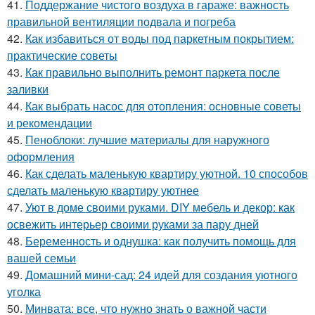
41.
Поддержание чистого воздуха в гараже: важность
правильной вентиляции подвала и погреба
42.
Как избавиться от воды под паркетным покрытием:
практические советы
43.
Как правильно выполнить ремонт паркета после
заливки
44.
Как выбрать насос для отопления: основные советы
и рекомендации
45.
Пеноблоки: лучшие материалы для наружного
оформления
46.
Как сделать маленькую квартиру уютной. 10 способов
сделать маленькую квартиру уютнее
47.
Уют в доме своими руками. DIY мебель и декор: как
освежить интерьер своими руками за пару дней
48.
Беременность и однушка: как получить помощь для
вашей семьи
49.
Домашний мини-сад: 24 идей для создания уютного
уголка
50.
Минвата: все, что нужно знать о важной части