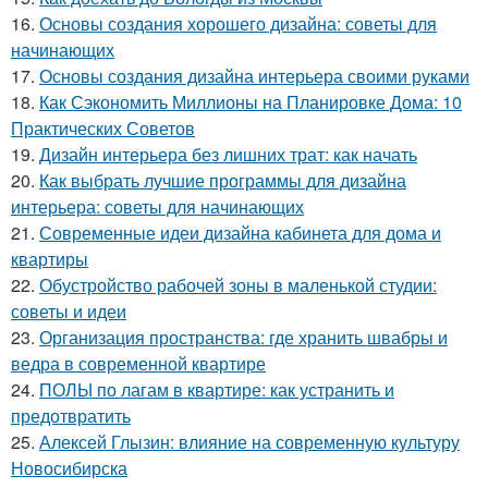
16.
Основы создания хорошего дизайна: советы для
начинающих
17.
Основы создания дизайна интерьера своими руками
18.
Как Сэкономить Миллионы на Планировке Дома: 10
Практических Советов
19.
Дизайн интерьера без лишних трат: как начать
20.
Как выбрать лучшие программы для дизайна
интерьера: советы для начинающих
21.
Современные идеи дизайна кабинета для дома и
квартиры
22.
Обустройство рабочей зоны в маленькой студии:
советы и идеи
23.
Организация пространства: где хранить швабры и
ведра в современной квартире
24.
ПОЛЫ по лагам в квартире: как устранить и
предотвратить
25.
Алексей Глызин: влияние на современную культуру
Новосибирска