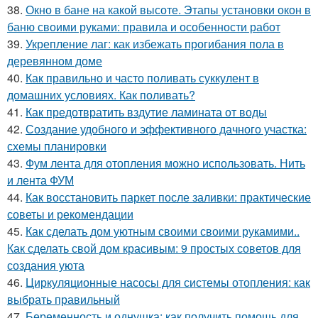
38.
Окно в бане на какой высоте. Этапы установки окон в
баню своими руками: правила и особенности работ
39.
Укрепление лаг: как избежать прогибания пола в
деревянном доме
40.
Как правильно и часто поливать суккулент в
домашних условиях. Как поливать?
41.
Как предотвратить вздутие ламината от воды
42.
Создание удобного и эффективного дачного участка:
схемы планировки
43.
Фум лента для отопления можно использовать. Нить
и лента ФУМ
44.
Как восстановить паркет после заливки: практические
советы и рекомендации
45.
Как сделать дом уютным своими своими рукамими..
Как сделать свой дом красивым: 9 простых советов для
создания уюта
46.
Циркуляционные насосы для системы отопления: как
выбрать правильный
47.
Беременность и однушка: как получить помощь для