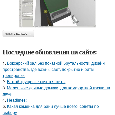
читать дальше →
Последние обновления на сайте:
1.
Боксёрский зал без показной брутальности: дизайн
пространства, где важны свет, покрытие и ритм
тренировки
2.
В этой хрущевке хочется жить!
3.
Маленькие дачные домики, для комфортной жизни на
даче.
4.
Headlines:
5.
Какая каменка для бани лучше всего: советы по
выбору