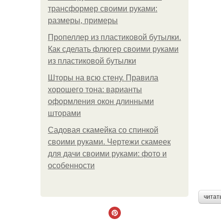
трансформер своими руками:
размеры, примеры
Пропеллер из пластиковой бутылки.
Как сделать флюгер своими руками
из пластиковой бутылки
Шторы на всю стену. Правила
хорошего тона: варианты
оформления окон длинными
шторами
Садовая скамейка со спинкой
своими руками. Чертежи скамеек
для дачи своими руками: фото и
особенности
читат