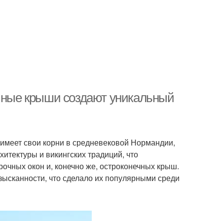
ечные крыши создают уникальный
 имеет свои корни в средневековой Нормандии,
итектуры и викингских традиций, что
очных окон и, конечно же, остроконечных крыш.
зысканности, что сделало их популярными среди