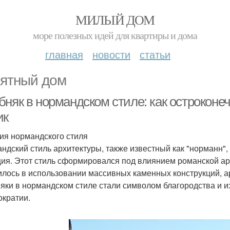
МИЛЫЙ ДОМ
море полезных идей для квартиры и дома
главная
новости
статьи
ятный дом
бняк в нормандском стиле: как острокон
ик
ия нормандского стиля
ндский стиль архитектуры, также известный как "норманн",
ия. Этот стиль сформировался под влиянием романской арх
илось в использовании массивных каменных конструкций, ар
яки в нормандском стиле стали символом благородства и и
ократии.