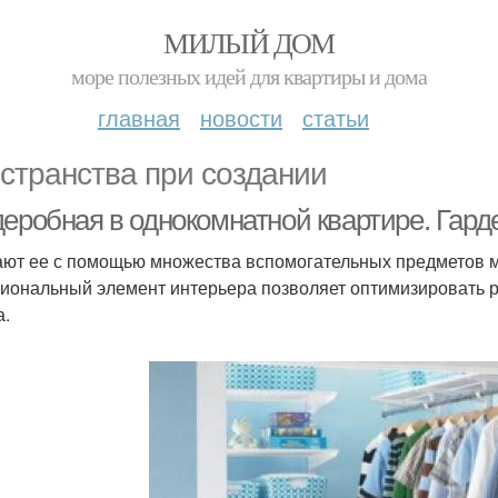
МИЛЫЙ ДОМ
море полезных идей для квартиры и дома
главная
новости
статьи
странства при создании
деробная в однокомнатной квартире. Гард
ают ее с помощью множества вспомогательных предметов м
иональный элемент интерьера позволяет оптимизировать р
а.