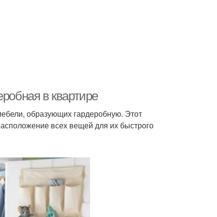
еробная в квартире
ебели, образующих гардеробную. Этот
асположение всех вещей для их быстрого