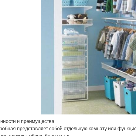
нности и преимущества
робная представляет собой отдельную комнату или функци
ния одежды, обуви, белья и т.д.