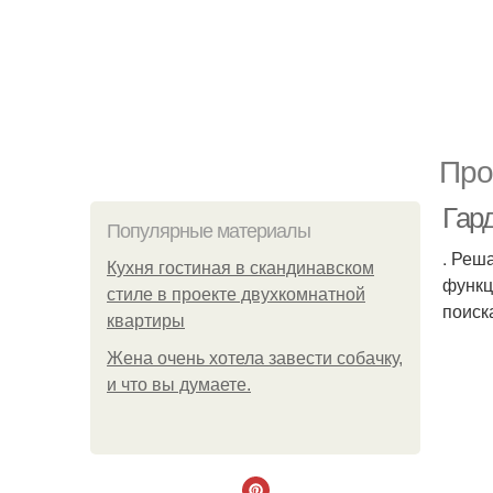
Про
Гар
Популярные материалы
. Реш
Кухня гостиная в скандинавском
функц
стиле в проекте двухкомнатной
поиск
квартиры
Жена очень хотела завести собачку,
и что вы думаете.