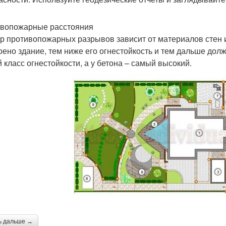
вопожарные расстояния
р противопожарных разрывов зависит от материалов стен и 
оено здание, тем ниже его огнестойкость и тем дальше долж
й класс огнестойкости, а у бетона – самый высокий.
ь дальше →