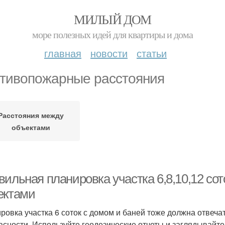
МИЛЫЙ ДОМ
море полезных идей для квартиры и дома
главная
новости
статьи
тивопожарные расстояния
Расстояния между
объектами
вильная планировка участка 6,8,10,12 со
ектами
ровка участка 6 соток с домом и баней тоже должна отвеч
асности. Используйте геодезические отчеты и заглядывайте