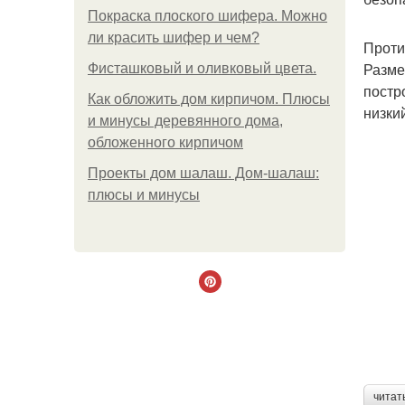
Покраска плоского шифера. Можно
ли красить шифер и чем?
Проти
Разме
Фисташковый и оливковый цвета.
постр
Как обложить дом кирпичом. Плюсы
низки
и минусы деревянного дома,
обложенного кирпичом
Проекты дом шалаш. Дом-шалаш:
плюсы и минусы
читат