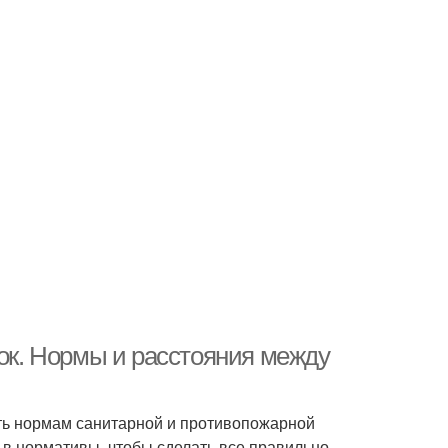
ток. Нормы и расстояния между
ать нормам санитарной и противопожарной
 в нормативы, чтобы сделать все правильно.