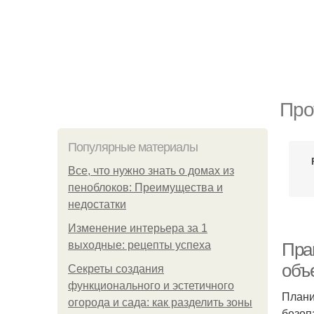
Про
Популярные материалы
Все, что нужно знать о домах из
пеноблоков: Преимущества и
недостатки
Изменение интерьера за 1
выходные: рецепты успеха
Пра
объ
Секреты создания
функционального и эстетичного
Плани
огорода и сада: как разделить зоны
безоп