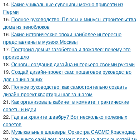
14.
Какие уникальные сувениры можно привезти из
Перми
15.
Полное руководство: Плюсы и минусы строительства
дома из пеноблоков
16.
Какие исторические эпохи наиболее интересно
представлены в музеях Москвы
17.
Построил дом из газобетона и пожалел: почему это
произошло
18.
Основы создания дизайна интерьера своими руками
19.
Создай дизайн-проект сам: пошаговое руководство
для начинающих
20.
Полное руководство: как самостоятельно создать
дизайн-проект квартиры шаг за шагом
21.
Как организовать кабинет в комнате: практические
советы и идеи
22.
Где вы храните швабру? Вот несколько полезных
советов
23.
Музыкальные шедевры Оркестра CAGMO Краснодар
24.
Улучшите свой дом: замена пола на лагах высотой 15