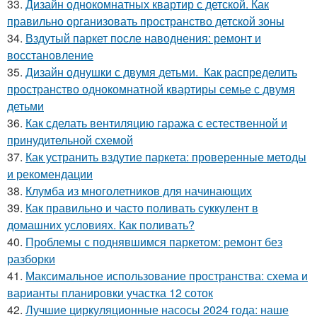
33.
Дизайн однокомнатных квартир с детской. Как
правильно организовать пространство детской зоны
34.
Вздутый паркет после наводнения: ремонт и
восстановление
35.
Дизайн однушки с двумя детьми. Как распределить
пространство однокомнатной квартиры семье с двумя
детьми
36.
Как сделать вентиляцию гаража с естественной и
принудительной схемой
37.
Как устранить вздутие паркета: проверенные методы
и рекомендации
38.
Клумба из многолетников для начинающих
39.
Как правильно и часто поливать суккулент в
домашних условиях. Как поливать?
40.
Проблемы с поднявшимся паркетом: ремонт без
разборки
41.
Максимальное использование пространства: схема и
варианты планировки участка 12 соток
42.
Лучшие циркуляционные насосы 2024 года: наше