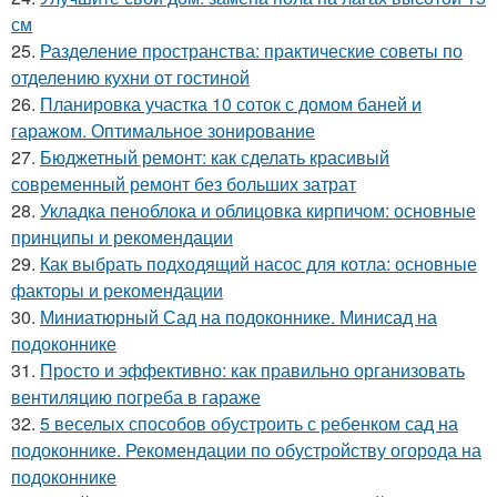
см
25.
Разделение пространства: практические советы по
отделению кухни от гостиной
26.
Планировка участка 10 соток с домом баней и
гаражом. Оптимальное зонирование
27.
Бюджетный ремонт: как сделать красивый
современный ремонт без больших затрат
28.
Укладка пеноблока и облицовка кирпичом: основные
принципы и рекомендации
29.
Как выбрать подходящий насос для котла: основные
факторы и рекомендации
30.
Миниатюрный Сад на подоконнике. Минисад на
подоконнике
31.
Просто и эффективно: как правильно организовать
вентиляцию погреба в гараже
32.
5 веселых способов обустроить с ребенком сад на
подоконнике. Рекомендации по обустройству огорода на
подоконнике