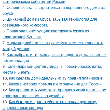
историческими событиями России
4.
Основные этапы строительства деревянного дома из
бруса
5.
Шикарный дом из бруса: забытая технология для
современного комфорта
6.
Пошаговая инструкция: как сделать ёжика из
пластиковой бутылки
7.
Нормандский стиль на кухне: уют и естественность в
каждой детали
8.
Как выбрать интерьер для загородного дома: советы и
рекомендации
9.
Календарь концертов Линды в Новосибирске: даты,
места и билеты
10.
Как сделать дом идеальным: 19 правил планировки
11.
Какова история Кремля и его значение для России
12.
Как превратить участок загородного дома в стильное
пространство: советы по дизайну
13.
Как быстро и просто убрать со стекла грунтовку:
эффективные методы