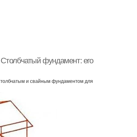
 Столбчатый фундамент: его
 столбчатым и свайным фундаментом для