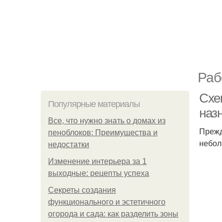
Раб
Схе
Популярные материалы
наз
Все, что нужно знать о домах из
Прежд
пеноблоков: Преимущества и
небол
недостатки
Изменение интерьера за 1
выходные: рецепты успеха
Секреты создания
функционального и эстетичного
огорода и сада: как разделить зоны