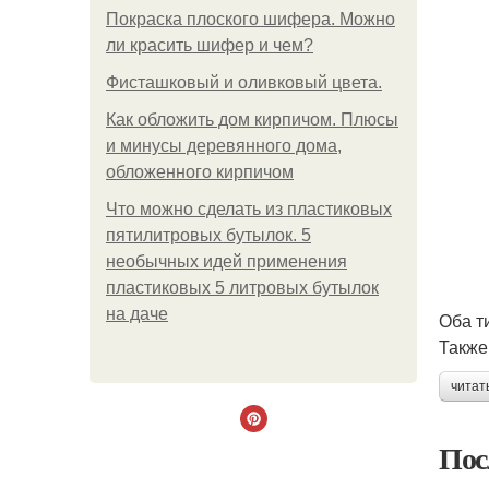
Покраска плоского шифера. Можно
ли красить шифер и чем?
Фисташковый и оливковый цвета.
Как обложить дом кирпичом. Плюсы
и минусы деревянного дома,
обложенного кирпичом
Что можно сделать из пластиковых
пятилитровых бутылок. 5
необычных идей применения
пластиковых 5 литровых бутылок
на даче
Оба т
Также
читат
Пос