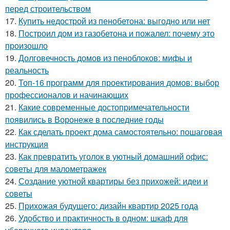
перед строительством
17.
Купить недострой из пенобетона: выгодно или нет
18.
Построил дом из газобетона и пожалел: почему это
произошло
19.
Долговечность домов из пеноблоков: мифы и
реальность
20.
Топ-16 программ для проектирования домов: выбор
профессионалов и начинающих
21.
Какие современные достопримечательности
появились в Воронеже в последние годы
22.
Как сделать проект дома самостоятельно: пошаговая
инструкция
23.
Как превратить уголок в уютный домашний офис:
советы для малометражек
24.
Создание уютной квартиры без прихожей: идеи и
советы
25.
Прихожая будущего: дизайн квартир 2025 года
26.
Удобство и практичность в одном: шкаф для