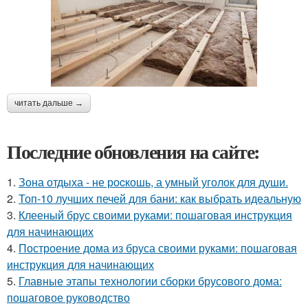
читать дальше →
Последние обновления на сайте:
1.
Зона отдыха - не роcкошь, а умный уголок для души.
2.
Топ-10 лучших печей для бани: как выбрать идеальную
3.
Клееный брус своими руками: пошаговая инструкция
для начинающих
4.
Построение дома из бруса своими руками: пошаговая
инструкция для начинающих
5.
Главные этапы технологии сборки брусового дома:
пошаговое руководство