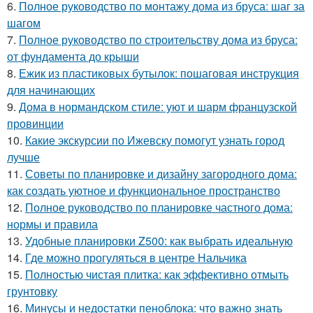
6.
Полное руководство по монтажу дома из бруса: шаг за
шагом
7.
Полное руководство по строительству дома из бруса:
от фундамента до крыши
8.
Ежик из пластиковых бутылок: пошаговая инструкция
для начинающих
9.
Дома в нормандском стиле: уют и шарм французской
провинции
10.
Какие экскурсии по Ижевску помогут узнать город
лучше
11.
Советы по планировке и дизайну загородного дома:
как создать уютное и функциональное пространство
12.
Полное руководство по планировке частного дома:
нормы и правила
13.
Удобные планировки Z500: как выбрать идеальную
14.
Где можно прогуляться в центре Нальчика
15.
Полностью чистая плитка: как эффективно отмыть
грунтовку
16.
Минусы и недостатки пеноблока: что важно знать