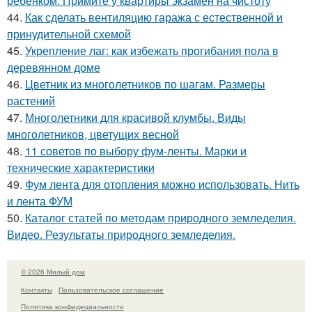
ребенком. Примите у квартиры экзамен на чистоту
44.
Как сделать вентиляцию гаража с естественной и
принудительной схемой
45.
Укрепление лаг: как избежать прогибания пола в
деревянном доме
46.
Цветник из многолетников по шагам. Размеры
растений
47.
Многолетники для красивой клумбы. Виды
многолетников, цветущих весной
48.
11 советов по выбору фум-ленты. Марки и
технические характеристики
49.
Фум лента для отопления можно использовать. Нить
и лента ФУМ
50.
Каталог статей по методам природного земледелия.
Видео. Результаты природного земледелия.
© 2026 Милый дом
Контакты
Пользовательское соглашение
Политика конфидециальности