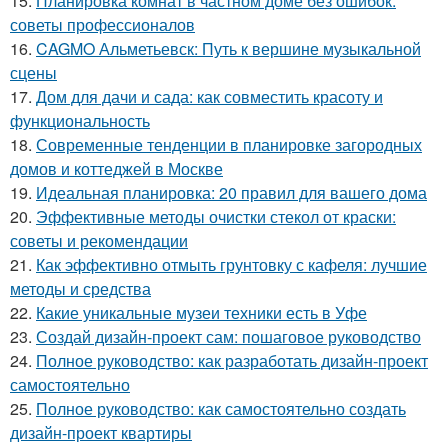
15.
Планировка комнат в частном доме без ошибок:
советы профессионалов
16.
CAGMO Альметьевск: Путь к вершине музыкальной
сцены
17.
Дом для дачи и сада: как совместить красоту и
функциональность
18.
Современные тенденции в планировке загородных
домов и коттеджей в Москве
19.
Идеальная планировка: 20 правил для вашего дома
20.
Эффективные методы очистки стекол от краски:
советы и рекомендации
21.
Как эффективно отмыть грунтовку с кафеля: лучшие
методы и средства
22.
Какие уникальные музеи техники есть в Уфе
23.
Создай дизайн-проект сам: пошаговое руководство
24.
Полное руководство: как разработать дизайн-проект
самостоятельно
25.
Полное руководство: как самостоятельно создать
дизайн-проект квартиры