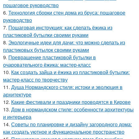
пошаговое руководство
6.
Технология сборки стен дома из бруса: пошаговое
руководство
7.
Пошаговая инструкция: как сделать ёжика из
пластиковой бутылки своими руками
8.
Экологичные идеи для дачи: что можно сделать из
пластиковых бутылок своими руками
9.
Превращение пластиковой бутылки в
очаровательного ёжика: мастер-класс
10.
Как создать зайца и ёжика из пластиковой бутылки:
мастер-класс по творчеству
11.
Душа Нормандского стиля: истоки и эволюция в
архитектуре
12.
Какие фестивали и праздники проводятся в Кирове
13.
Дом в нормандском стиле: особенности архитектуры
и интерьера
14.
Советы по планировке и дизайну загородного дома:
как создать уютное и функциональное пространство