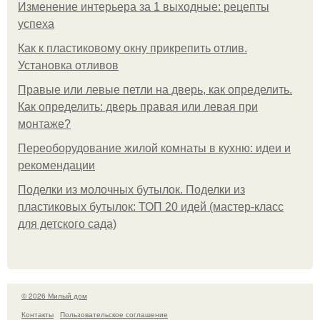
Изменение интерьера за 1 выходные: рецепты
успеха
Как к пластиковому окну прикрепить отлив.
Установка отливов
Правые или левые петли на дверь, как определить.
Как определить: дверь правая или левая при
монтаже?
Переоборудование жилой комнаты в кухню: идеи и
рекомендации
Поделки из молочных бутылок. Поделки из
пластиковых бутылок: ТОП 20 идей (мастер-класс
для детского сада)
© 2026 Милый дом
Контакты
Пользовательское соглашение