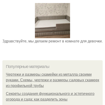
Здравствуйте, мы делаем ремонт в комнате для девочки.
Популярные материалы
Чертежи и размеры скамейки из металла своими
руками. Схемы, чертежи и размеры садовых скамеек
из профильной трубы
Секреты создания функционального и эстетичного
огорода и сада: как разделить зоны