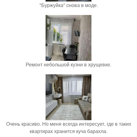
"Буржуйка" cнова в моде.
Ремонт небольшой кузни в хрущевке.
Очень красиво. Но меня всегда интересует, где в таких
квартирах хранится куча барахла.