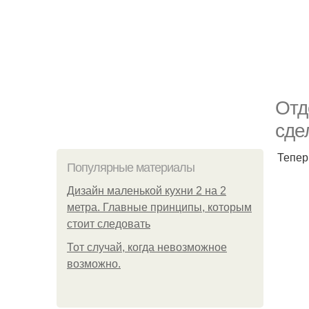
Отд
сде
Тепер
Популярные материалы
Дизайн маленькой кухни 2 на 2
метра. Главные принципы, которым
стоит следовать
Тот случай, когда невозможное
возможно.