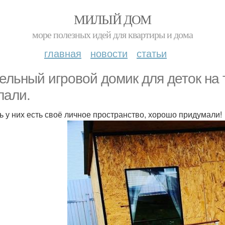
МИЛЫЙ ДОМ
море полезных идей для квартиры и дома
главная
новости
статьи
ельный игровой домик для деток на
лали.
ь у них есть своё личное пространство, хорошо придумали!