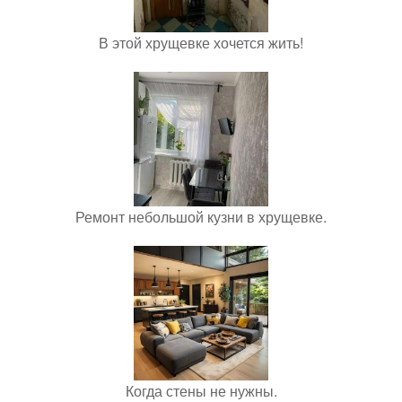
В этой хрущевке хочется жить!
Ремонт небольшой кузни в хрущевке.
Когда стены не нужны.