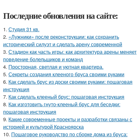
Последние обновления на сайте:
1.
Студия 31 кв.
2.
«Лужники» после реконструкции: как сохранить
исторический силуэт и сделать арену современной
3.
Стадион как часть игры: как архитектура арены меняет
поведение болельщиков и команд
4.
Просторная, светлая и уютная квартира.
5.
Секреты создания клееного бруса своими руками
6.
Как сделать брус из доски своими руками: пошаговая
инструкция
7.
Как сделать клееный брус: пошаговая инструкция
8.
Как изготовить гнуто-клееный брус для беседки:
пошаговая инструкция
9.
Какие современные проекты и разработки связаны с
историей и культурой Красноярска
10.
Пошаговое руководство по сборке дома из бруса: