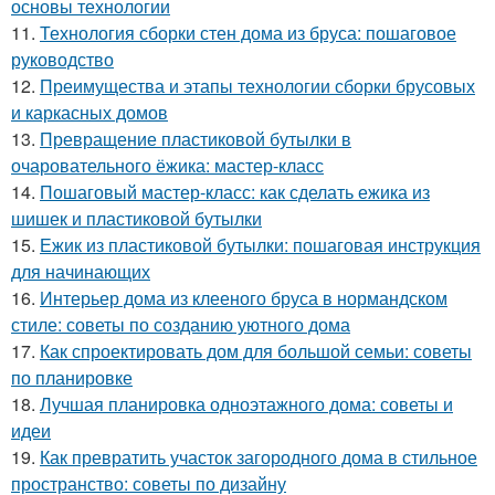
основы технологии
11.
Технология сборки стен дома из бруса: пошаговое
руководство
12.
Преимущества и этапы технологии сборки брусовых
и каркасных домов
13.
Превращение пластиковой бутылки в
очаровательного ёжика: мастер-класс
14.
Пошаговый мастер-класс: как сделать ежика из
шишек и пластиковой бутылки
15.
Ежик из пластиковой бутылки: пошаговая инструкция
для начинающих
16.
Интерьер дома из клееного бруса в нормандском
стиле: советы по созданию уютного дома
17.
Как спроектировать дом для большой семьи: советы
по планировке
18.
Лучшая планировка одноэтажного дома: советы и
идеи
19.
Как превратить участок загородного дома в стильное
пространство: советы по дизайну