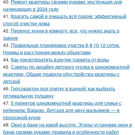
40.
Ремонт квартиры своими руками: инструкция для
начинающих в 2024 году
41.
Красить самой и очищать всё паром: эффективный
способ очистки дома
42.
Перенос кухни в комнату: все, что нужно знать о
законе
43.
Правильная планировка участка 6,8,10,12 соток.
Нормы и расстояния между объектами
44.
Как предотвратить вздутие паркета от воды
45.
Советы по дизайну детского уголка в однокомнатной
квартире. Общие правила обустройства квартиры с
детской
46.
Гипсокартон под плитку в ванной: как выбрать
оптимальную толщину
47.
5 проектов однокомнатной квартиры для семьи с
ребенком. Вариан. Детская для двух мальчиков — в
проходной кухне
48.
Окно в бане на какой высоте. Этапы установки окон в
баню своими руками: правила и особенности работ