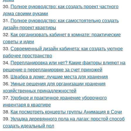
30.
Полное руководство: как создать проект частного
дома своими руками
31.
Полное руководство: как самостоятельно создать
дизайн-проект квартиры
32.
Как организовать кабинет в комнате: практические
советы и идеи
33.
Современный дизайн кабинета: как создать уютное
рабочее пространство
34.
Перепланировка или нет? Какие факторы влияют на
решение о перепланировке за счет прихожей
35.
Швабра в доме: лучшие места для хранения
36.
Умные решения для организации хранения
хозяйственных принадлежностей
37.
Удобное и практичное хранение уборочного
инвентаря в квартире
38.
Как посмотреть концерты группы Анимация в Сочи
39.
Укладка деревянного пола на лагах: простой способ
создать идеальный пол