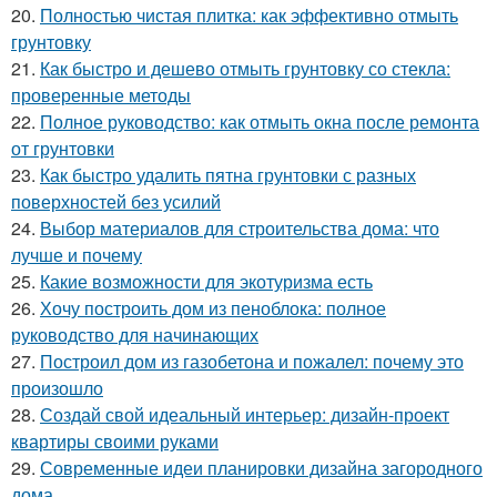
20.
Полностью чистая плитка: как эффективно отмыть
грунтовку
21.
Как быстро и дешево отмыть грунтовку со стекла:
проверенные методы
22.
Полное руководство: как отмыть окна после ремонта
от грунтовки
23.
Как быстро удалить пятна грунтовки с разных
поверхностей без усилий
24.
Выбор материалов для строительства дома: что
лучше и почему
25.
Какие возможности для экотуризма есть
26.
Хочу построить дом из пеноблока: полное
руководство для начинающих
27.
Построил дом из газобетона и пожалел: почему это
произошло
28.
Создай свой идеальный интерьер: дизайн-проект
квартиры своими руками
29.
Современные идеи планировки дизайна загородного
дома