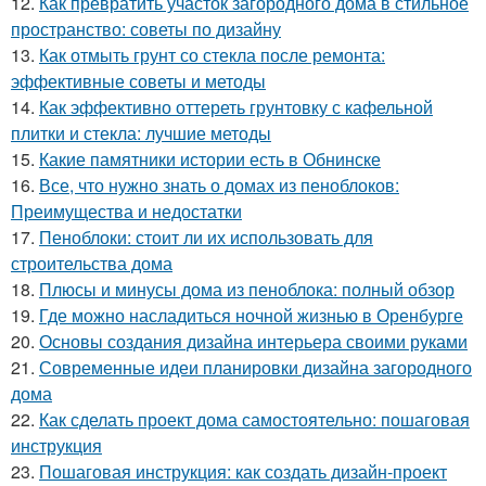
12.
Как превратить участок загородного дома в стильное
пространство: советы по дизайну
13.
Как отмыть грунт со стекла после ремонта:
эффективные советы и методы
14.
Как эффективно оттереть грунтовку с кафельной
плитки и стекла: лучшие методы
15.
Какие памятники истории есть в Обнинске
16.
Все, что нужно знать о домах из пеноблоков:
Преимущества и недостатки
17.
Пеноблоки: стоит ли их использовать для
строительства дома
18.
Плюсы и минусы дома из пеноблока: полный обзор
19.
Где можно насладиться ночной жизнью в Оренбурге
20.
Основы создания дизайна интерьера своими руками
21.
Современные идеи планировки дизайна загородного
дома
22.
Как сделать проект дома самостоятельно: пошаговая
инструкция
23.
Пошаговая инструкция: как создать дизайн-проект