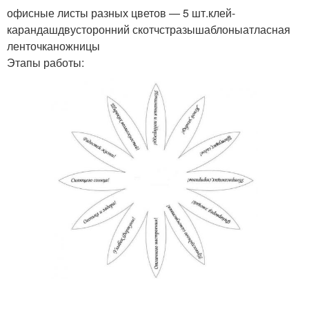
офисные листы разных цветов — 5 шт.клей-
карандашдвусторонний скотчстразышаблоныатласная
ленточканожницы
Этапы работы: