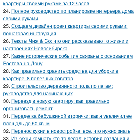
квартиры своими руками за 12 часов
24.
Полное руководство по планировке интерьера дома
своими руками
25.
Создаем дизайн-проект квартиры своими руками:
пошаговая инструкция
26.
Тексты Чиж & Co: что они рассказывают о жизни и
настроениях Новосибирска
27.
Какие исторические события связаны с основанием
Ростова-на-Дону
28.
Как правильно хранить средства для уборки в
квартире: 8 полезных советов
29.
Строительство деревянного пола по лагам:
руководство для начинающих
30.
Переезд в новую квартиру: как правильно
организовать ремонт
31.
Переделка бабушкиной вторички: как я увеличил ее
площадь до 50 кв. м
32.
Перенос кухни в новостройке: все, что нужно знать
33.
Из кухни комнату кто-то делал: история создания и