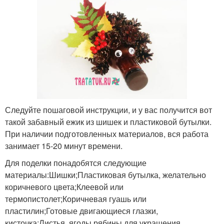
Следуйте пошаговой инструкции, и у вас получится вот
такой забавный ежик из шишек и пластиковой бутылки.
При наличии подготовленных материалов, вся работа
занимает 15-20 минут времени.
Для поделки понадобятся следующие
материалы:Шишки;Пластиковая бутылка, желательно
коричневого цвета;Клеевой или
термопистолет;Коричневая гуашь или
пластилин;Готовые двигающиеся глазки,
кисточка;Листья, ягоды рябины для украшения,