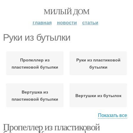
МИЛЫЙ ДОМ
главная
новости
статьи
Руки из бутылки
Пропеллер из
Руки из пластиковой
пластиковой бутылки
бутылки
Вертушка из
Вертушки из бутылок
пластиковой бутылки
Показать все
Пропеллер из пластиковой
Ветряк из пластиковой
Пластиковые бутылки
бутылки