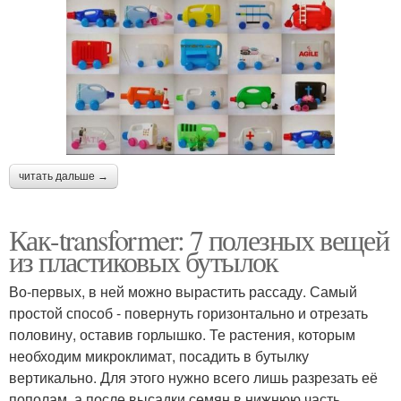
читать дальше →
Как-transformer: 7 полезных вещей
из пластиковых бутылок
Во-первых, в ней можно вырастить рассаду. Самый
простой способ - повернуть горизонтально и отрезать
половину, оставив горлышко. Те растения, которым
необходим микроклимат, посадить в бутылку
вертикально. Для этого нужно всего лишь разрезать её
пополам, а после высадки семян в нижнюю часть