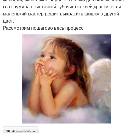
глаз;румяна с кисточкой;зубочистка;клей;краски, если
маленький мастер решит выкрасить шишку в другой
цвет.
Рассмотрим пошагово весь процесс.
читать дальше →