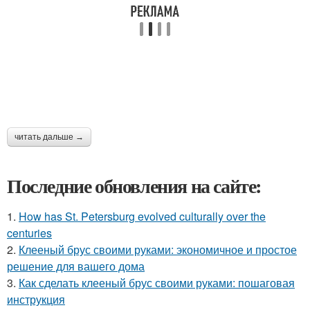
читать дальше →
Последние обновления на сайте:
1.
How has St. Petersburg evolved culturally over the
centuries
2.
Клееный брус своими руками: экономичное и простое
решение для вашего дома
3.
Как сделать клееный брус своими руками: пошаговая
инструкция