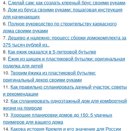
4.
Сделай сам: как создать клееный брус своими руками
5.
Дом из бруса своими руками: пошаговая инструкция
для начинающих
6.
Полное руководство по строительству каркасного
дома своими руками
7.
Дешево и надежно: процесс сборки домокомплекта за
375 тысяч рублей из..
8.
Как ежик оказался в 5-литровой бутылке
9.
Ёжик из шишек и пластиковой бутылки: оригинальная
поделка для детей
10.
Творим ёжика из пластиковой бутылки:
оригинальный декор своими руками
11.
Как правильно спланировать дачный участок: советы
и рекомендации
12.
Как спланировать одноэтажный дом для комфортной
жизни на природе
13.
Хорошие планировки домов до 150: 5 удачных
примеров для вашего дома
14.
Какова история Кремля и его значение для России