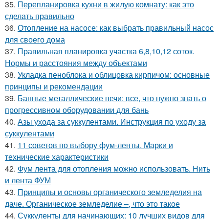
35.
Перепланировка кухни в жилую комнату: как это
сделать правильно
36.
Отопление на насосе: как выбрать правильный насос
для своего дома
37.
Правильная планировка участка 6,8,10,12 соток.
Нормы и расстояния между объектами
38.
Укладка пеноблока и облицовка кирпичом: основные
принципы и рекомендации
39.
Банные металлические печи: все, что нужно знать о
прогрессивном оборудовании для бань
40.
Азы ухода за суккулентами. Инструкция по уходу за
суккулентами
41.
11 советов по выбору фум-ленты. Марки и
технические характеристики
42.
Фум лента для отопления можно использовать. Нить
и лента ФУМ
43.
Принципы и основы органического земледелия на
даче. Органическое земледелие –, что это такое
44.
Суккуленты для начинающих: 10 лучших видов для