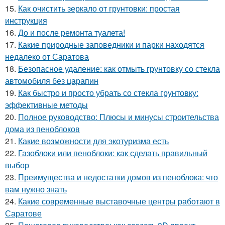
15.
Как очистить зеркало от грунтовки: простая
инструкция
16.
До и после ремонта туалета!
17.
Какие природные заповедники и парки находятся
недалеко от Саратова
18.
Безопасное удаление: как отмыть грунтовку со стекла
автомобиля без царапин
19.
Как быстро и просто убрать со стекла грунтовку:
эффективные методы
20.
Полное руководство: Плюсы и минусы строительства
дома из пеноблоков
21.
Какие возможности для экотуризма есть
22.
Газоблоки или пеноблоки: как сделать правильный
выбор
23.
Преимущества и недостатки домов из пеноблока: что
вам нужно знать
24.
Какие современные выставочные центры работают в
Саратове