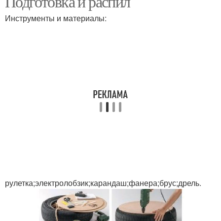
Подготовка и распил
Инструменты и материалы:
рулетка;электролобзик;карандаш;фанера;брус;дрель.