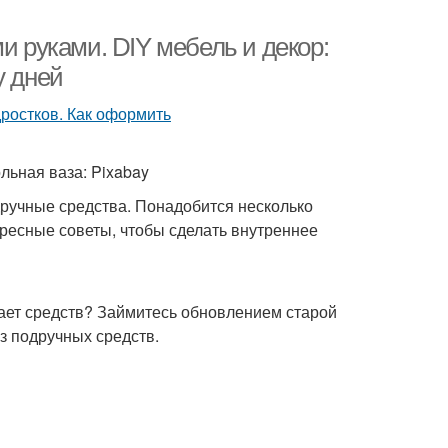
и руками. DIY мебель и декор:
у дней
льная ваза: Pixabay
дручные средства. Понадобится несколько
ересные советы, чтобы сделать внутреннее
тает средств? Займитесь обновлением старой
з подручных средств.