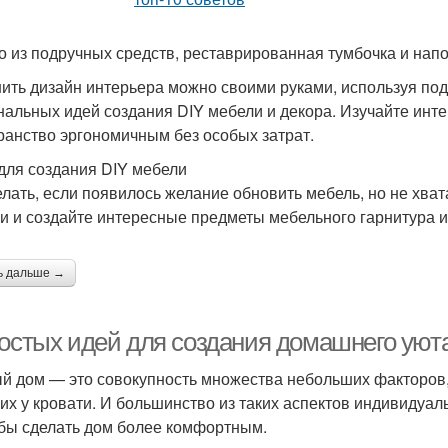
о из подручных средств, реставрированная тумбочка и напо
ить дизайн интерьера можно своими руками, используя по
нальных идей создания DIY мебели и декора. Изучайте инт
ранство эргономичным без особых затрат.
для создания DIY мебели
елать, если появилось желание обновить мебель, но не хва
и и создайте интересные предметы мебельного гарнитура и
ь дальше →
ростых идей для создания домашнего уют
й дом — это совокупность множества небольших факторов, 
их у кровати. И большинство из таких аспектов индивидуа
бы сделать дом более комфортным.