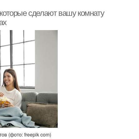
, которые сделают вашу комнату
ах
ов (фото: freepik com)