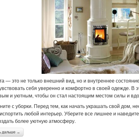
та — это не только внешний вид, но и внутреннее состояние
чувствовать себя уверенно и комфортно в своей одежде. В э
вым и уютным, чтобы он стал настоящим местом силы и вд
чните с уборки. Перед тем, как начать украшать свой дом, н
 испортить любой интерьер. Уберите все лишнее и наведите
оздать более уютную атмосферу.
ь дальше →