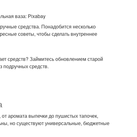
льная ваза: Pixabay
дручные средства. Понадобится несколько
ересные советы, чтобы сделать внутреннее
тает средств? Займитесь обновлением старой
з подручных средств.
а
от аромата выпечки до пушистых тапочек,
льны, но существуют универсальные, бюджетные