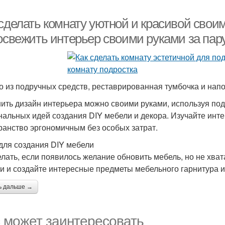
сделать комнату уютной и красивой своим
 освежить интерьер своими руками за пар
о из подручных средств, реставрированная тумбочка и напо
ить дизайн интерьера можно своими руками, используя по
нальных идей создания DIY мебели и декора. Изучайте инт
ранство эргономичным без особых затрат.
для создания DIY мебели
елать, если появилось желание обновить мебель, но не хва
и и создайте интересные предметы мебельного гарнитура и
ь дальше →
 может заинтересовать