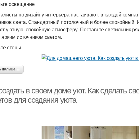
ьте освещение
алисты по дизайну интерьера настаивают: в каждой комнат
ников света. Стандартный потолочный и более спокойный. И
ют уютную, спокойную атмосферу. Поставьте светильник ряд
 ярким источником светом.
ьте стены
ь дальше →
создать в своем доме уют. Как сделать с
етов для создания уюта