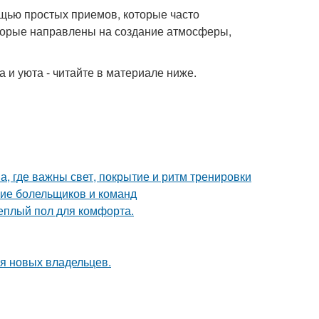
щью простых приемов, которые часто
оторые направлены на создание атмосферы,
 и уюта - читайте в материале ниже.
а, где важны свет, покрытие и ритм тренировки
ние болельщиков и команд
теплый пол для комфорта.
я новых владельцев.