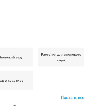
Растения для японского
Японский сад
сада
ад в квартире
Показать все