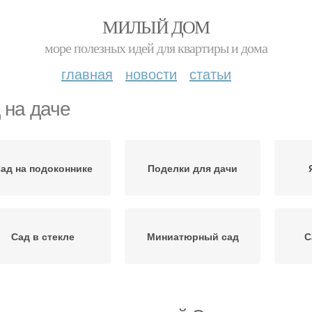
МИЛЫЙ ДОМ
море полезных идей для квартиры и дома
главная
новости
статьи
 на даче
ад на подоконнике
Поделки для дачи
Сад в стекле
Миниатюрный сад
С