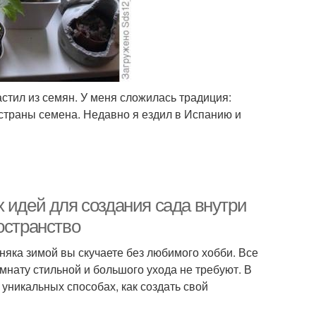
астил из семян. У меня сложилась традиция:
й страны семена. Недавно я ездил в Испанию и
 идей для создания сада внутри
остранство
рняка зимой вы скучаете без любимого хобби. Все
мнату стильной и большого ухода не требуют. В
уникальных способах, как создать свой