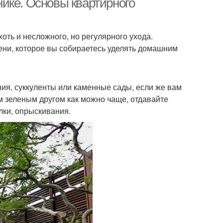
ике. Основы квартирного
хоть и несложного, но регулярного ухода.
ени, которое вы собираетесь уделять домашним
ия, суккуленты или каменные сады, если же вам
им зеленым другом как можно чаще, отдавайте
лки, опрыскивания.