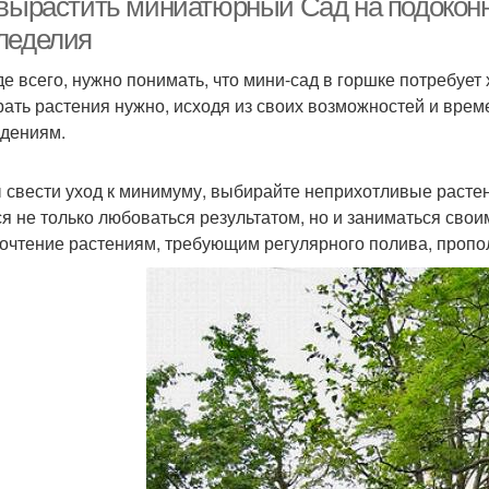
 вырастить миниатюрный Сад на подоконн
леделия
е всего, нужно понимать, что мини-сад в горшке потребует 
ать растения нужно, исходя из своих возможностей и врем
дениям.
 свести уход к минимуму, выбирайте неприхотливые растен
ся не только любоваться результатом, но и заниматься сво
очтение растениям, требующим регулярного полива, пропо