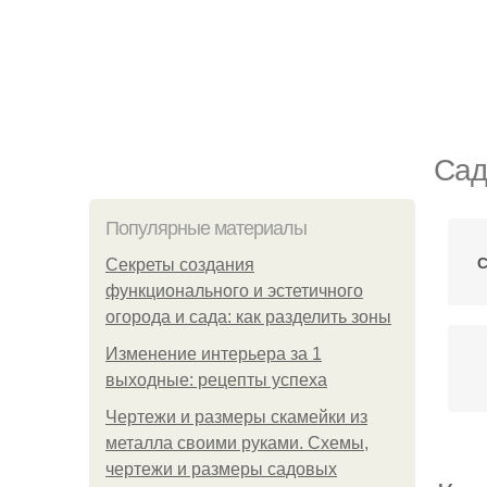
Сад
Популярные материалы
С
Секреты создания
функционального и эстетичного
огорода и сада: как разделить зоны
Изменение интерьера за 1
выходные: рецепты успеха
Чертежи и размеры скамейки из
металла своими руками. Схемы,
чертежи и размеры садовых