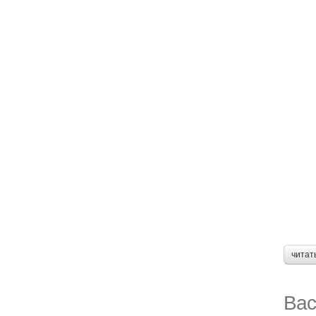
читат
Вас