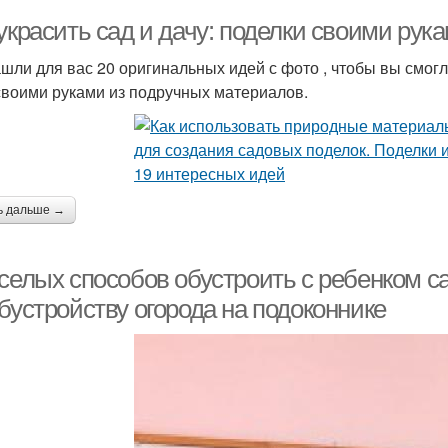
украсить сад и дачу: поделки своими рук
шли для вас 20 оригинальных идей с фото , чтобы вы смогл
своими руками из подручных материалов.
ь дальше →
еселых способов обустроить с ребенком с
бустройству огорода на подоконнике