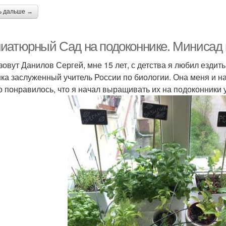
ь дальше →
иатюрный Сад на подоконнике. Минисад 
зовут Данилов Сергей, мне 15 лет, с детства я любил ездить
ка заслуженный учитель России по биологии. Она меня и на
то понравилось, что я начал выращивать их на подоконники 