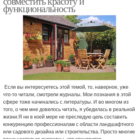
совместить красоту и
функциональность
Если вы интересуетесь этой темой, то, наверное, уже
что-то читали, смотрели журналы. Мои познания в этой
сфере тоже начинались с литературы. И во многом из
того, о чем мне довелось читать, я убедилась в реальной
жизни.Я ни в коей мере не преследую цель составить
конкуренцию профессионалам с области ландшафтного
или садового дизайна или строительства. Просто многие
вещи настолько очевидны, что становится