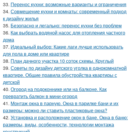
33.
Перенос кухни: возможные варианты и ограничения
34.
Совмещение кухни и комнаты: современный подход
к дизайну жилья
35.
Безопасно и легально: перенос кухни без проблем
36.
Как выбрать водяной насос для отопления частного
дома
37.
Идеальный выбор: Какие лаги лучше использовать
для пола в доме или квартире
38.
План дачного участка 10 соток схемы. Круглый
39.
Советы по дизайну детского уголка в однокомнатной
квартире. Общие правила обустройства квартиры с
детской
40.
Огород на подоконнике или на балконе. Как
превратить балкон в мини-огород
41.
Монтаж окна в парную. Окна в парилке бани и их
размеры: можно ли ставить пластиковые окна?
42.
Установка и расположение окон в бане. Окна в баню:
размеры, виды, особенности, технологии монтажа
конструкций