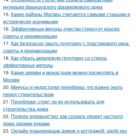
интерьер французского фахверкового дома
15.
Какие районы Москвы считаются самыми старыми и
исторически значимыми
16.
Эффективные методы очистки стекол от краски:
советы и рекомендации
17.
Как безопасно смыть грунтовку с пластикового окна:
советы и рекомендации
18.
Как убрать акриловую грунтовку со стекла:
эффективные методы
19.
Какие церкви и монастыри можно посмотреть в
Москве
20.
Минусы и недостатки пеноблока: что важно знать
перед строительством
21.
Пеноблоки: стоит ли их использовать для
строительства дома
22.
Полное руководство: как создать проект частного
дома своими руками
23.
Онлайн планировщик домов и коттеджей: удобство