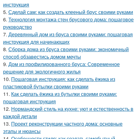
инструкция
5.
Сделай сам: как создать клееный брус своими руками
6.
Технология монтажа стен брусового дома: пошаговое
руководство
7.
Деревянный дом из бруса своими руками: пошаговая
инструкция для начинающих
8.
Сборка дома из бруса своими руками: экономичный
способ обзавестись домом мечты
9.
Дом из профилированного бруса: Современное
решение для экологичного жилья
10.
Пошаговая инструкция: как сделать ёжика из
пластиковой бутылки своими руками
11.
Как сделать ёжика из бутылки своими руками:
пошаговая инструкция
12.
Нормандский стиль на кухне: уют и естественность в
каждой детали
13.
Проект реконструкции частного дома: основные
этапы и нюансы
14.
Особенности стиля: как создать самобытный