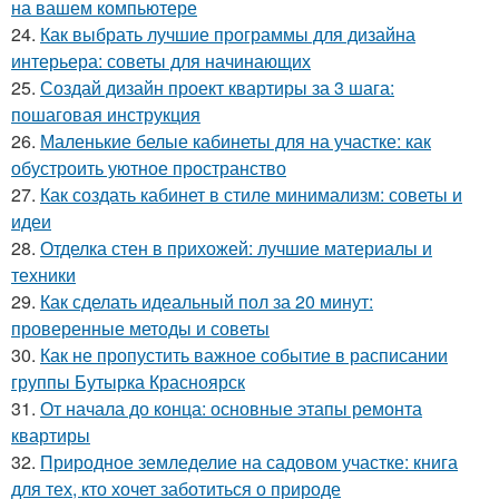
на вашем компьютере
24.
Как выбрать лучшие программы для дизайна
интерьера: советы для начинающих
25.
Создай дизайн проект квартиры за 3 шага:
пошаговая инструкция
26.
Маленькие белые кабинеты для на участке: как
обустроить уютное пространство
27.
Как создать кабинет в стиле минимализм: советы и
идеи
28.
Отделка стен в прихожей: лучшие материалы и
техники
29.
Как сделать идеальный пол за 20 минут:
проверенные методы и советы
30.
Как не пропустить важное событие в расписании
группы Бутырка Красноярск
31.
От начала до конца: основные этапы ремонта
квартиры
32.
Природное земледелие на садовом участке: книга
для тех, кто хочет заботиться о природе