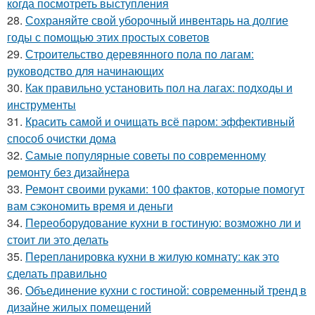
когда посмотреть выступления
28.
Сохраняйте свой уборочный инвентарь на долгие
годы с помощью этих простых советов
29.
Строительство деревянного пола по лагам:
руководство для начинающих
30.
Как правильно установить пол на лагах: подходы и
инструменты
31.
Красить самой и очищать всё паром: эффективный
способ очистки дома
32.
Самые популярные советы по современному
ремонту без дизайнера
33.
Ремонт своими руками: 100 фактов, которые помогут
вам сэкономить время и деньги
34.
Переоборудование кухни в гостиную: возможно ли и
стоит ли это делать
35.
Перепланировка кухни в жилую комнату: как это
сделать правильно
36.
Объединение кухни с гостиной: современный тренд в
дизайне жилых помещений