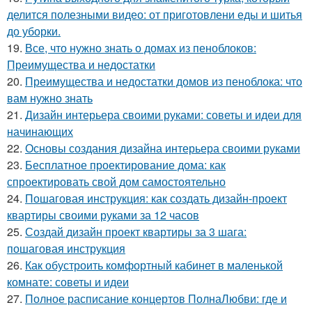
делится полезными видео: от приготовлени еды и шитья
до уборки.
19.
Все, что нужно знать о домах из пеноблоков:
Преимущества и недостатки
20.
Преимущества и недостатки домов из пеноблока: что
вам нужно знать
21.
Дизайн интерьера своими руками: советы и идеи для
начинающих
22.
Основы создания дизайна интерьера своими руками
23.
Бесплатное проектирование дома: как
спроектировать свой дом самостоятельно
24.
Пошаговая инструкция: как создать дизайн-проект
квартиры своими руками за 12 часов
25.
Создай дизайн проект квартиры за 3 шага:
пошаговая инструкция
26.
Как обустроить комфортный кабинет в маленькой
комнате: советы и идеи
27.
Полное расписание концертов ПолнаЛюбви: где и