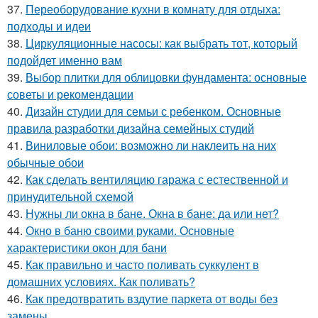
37.
Переоборудование кухни в комнату для отдыха:
подходы и идеи
38.
Циркуляционные насосы: как выбрать тот, который
подойдет именно вам
39.
Выбор плитки для облицовки фундамента: основные
советы и рекомендации
40.
Дизайн студии для семьи с ребенком. Основные
правила разработки дизайна семейных студий
41.
Виниловые обои: возможно ли наклеить на них
обычные обои
42.
Как сделать вентиляцию гаража с естественной и
принудительной схемой
43.
Нужны ли окна в бане. Окна в бане: да или нет?
44.
Окно в баню своими руками. Основные
характеристики окон для бани
45.
Как правильно и часто поливать суккулент в
домашних условиях. Как поливать?
46.
Как предотвратить вздутие паркета от воды без
замены