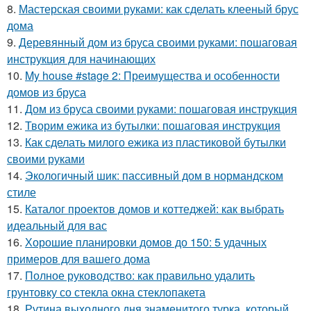
8.
Мастерская своими руками: как сделать клееный брус
дома
9.
Деревянный дом из бруса своими руками: пошаговая
инструкция для начинающих
10.
My house #stage 2: Преимущества и особенности
домов из бруса
11.
Дом из бруса своими руками: пошаговая инструкция
12.
Творим ежика из бутылки: пошаговая инструкция
13.
Как сделать милого ежика из пластиковой бутылки
своими руками
14.
Экологичный шик: пассивный дом в нормандском
стиле
15.
Каталог проектов домов и коттеджей: как выбрать
идеальный для вас
16.
Хорошие планировки домов до 150: 5 удачных
примеров для вашего дома
17.
Полное руководство: как правильно удалить
грунтовку со стекла окна стеклопакета
18.
Рутина выходного дня знаменитого турка, который