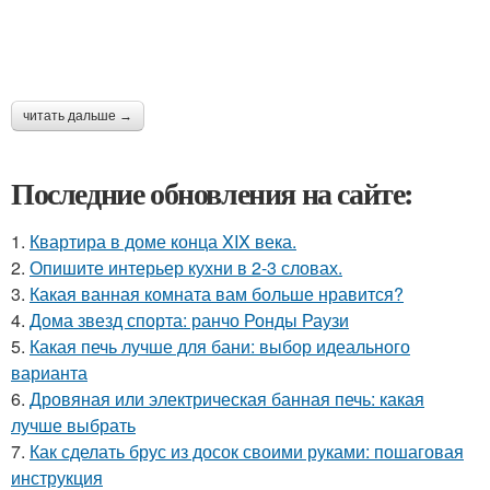
читать дальше →
Последние обновления на сайте:
1.
Квартира в доме конца XIX века.
2.
Опишите интерьер кухни в 2-3 словах.
3.
Какая ванная комната вам больше нравится?
4.
Дома звезд спорта: ранчо Ронды Раузи
5.
Какая печь лучше для бани: выбор идеального
варианта
6.
Дровяная или электрическая банная печь: какая
лучше выбрать
7.
Как сделать брус из досок своими руками: пошаговая
инструкция