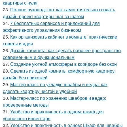
квартиры с нуля
23.
Полное руководство: как самостоятельно создать
дизайн-проект квартиры шаг за шагом
24.
7 бесплатных сервисов и приложений для
эффективного управления бизнесом
25.
Как организовать кабинет в комнате: практические
советы и идеи
26.
Дизайн кабинета: как сделать рабочее пространство
современным и функциональным
27.
Создание уютной атмосферы в коридоре без окон
28.
Сделать из одной комнаты комфортную квартиру:
дизайн без прихожей
29.
Мастер-класс по укладке швабры и ведра: как
сделать квартиру чистой и удобной
30.
Мастер-класс по хранению швабров и ведер:
проверенные методы
31.
Удобство и практичность в одном: шкаф для
уборочного инвентаря
32.
Удобство и практичность в одном: Шкаф для швабры