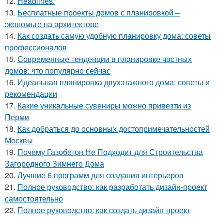
12.
Headlines:
13.
Бесплатные проекты домов с планировкой –
экономьте на архитекторе
14.
Как создать самую удобную планировку дома: советы
профессионалов
15.
Современные тенденции в планировке частных
домов: что популярно сейчас
16.
Идеальная планировка двухэтажного дома: советы и
рекомендации
17.
Какие уникальные сувениры можно привезти из
Перми
18.
Как добраться до основных достопримечательностей
Москвы
19.
Почему Газобетон Не Подходит для Строительства
Загородного Зимнего Дома
20.
Лучшие 6 программ для создания интерьеров
21.
Полное руководство: как разработать дизайн-проект
самостоятельно
22.
Полное руководство: как создать дизайн-проект