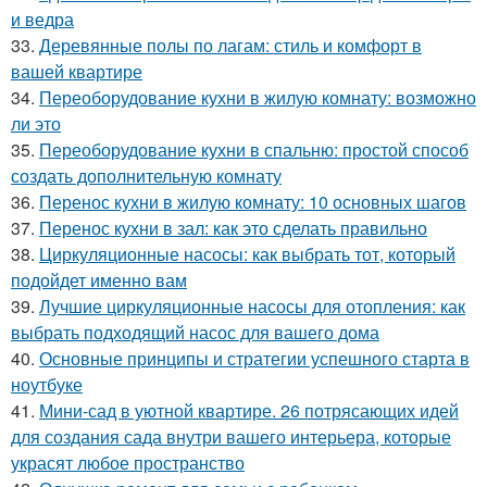
и ведра
33.
Деревянные полы по лагам: стиль и комфорт в
вашей квартире
34.
Переоборудование кухни в жилую комнату: возможно
ли это
35.
Переоборудование кухни в спальню: простой способ
создать дополнительную комнату
36.
Перенос кухни в жилую комнату: 10 основных шагов
37.
Перенос кухни в зал: как это сделать правильно
38.
Циркуляционные насосы: как выбрать тот, который
подойдет именно вам
39.
Лучшие циркуляционные насосы для отопления: как
выбрать подходящий насос для вашего дома
40.
Основные принципы и стратегии успешного старта в
ноутбуке
41.
Мини-сад в уютной квартире. 26 потрясающих идей
для создания сада внутри вашего интерьера, которые
украсят любое пространство