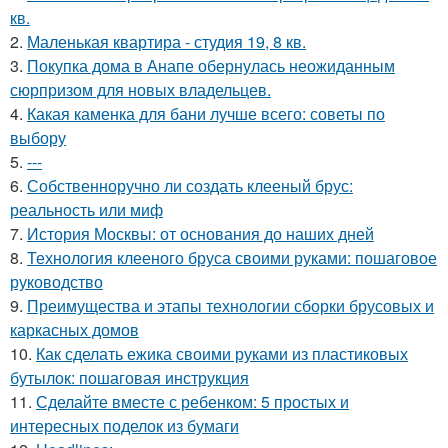
кв.
2.
Маленькая квартира - студия 19, 8 кв.
3.
Покупка дома в Анапе обернулась неожиданным
сюрпризом для новых владельцев.
4.
Какая каменка для бани лучше всего: советы по
выбору
5.
---
6.
Собственноручно ли создать клееный брус:
реальность или миф
7.
История Москвы: от основания до наших дней
8.
Технология клееного бруса своими руками: пошаговое
руководство
9.
Преимущества и этапы технологии сборки брусовых и
каркасных домов
10.
Как сделать ежика своими руками из пластиковых
бутылок: пошаговая инструкция
11.
Сделайте вместе с ребенком: 5 простых и
интересных поделок из бумаги