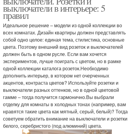
выключатели. Розетки и
выключатели в интерьере: 5
правил
Идеальное решение – модели из одной коллекции во
всех комнатах. Дизайн квартиры должен представлять
собой одно целое: единая тема, стилистика, основные
цвета. Поэтому внешний вид розеток и выключателей
должен быть в одном русле. Если вам хочется
экспериментов, лучше поиграть с цветом, но в рамке
одной коллекции каталога розеток.Необходимо
дополнить интерьер, в котором нет очерченных
акцентов, контраста цветов? Используйте розетки и
выключатели разных оттенков, но в одной цветовой
гамме – тогда получится гармонично.Вы выбрали
отделку для комнаты в холодных тонах (например, вам
нравятся такие цвета как мятный, серый, белый)? Тогда
советуем обратить внимание на выключатели и розетки
белого, серебристого (под алюминий) цвета.