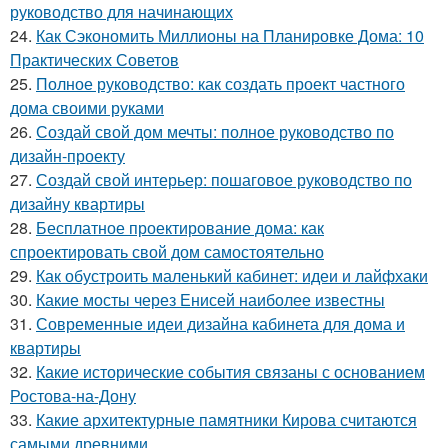
руководство для начинающих
24.
Как Сэкономить Миллионы на Планировке Дома: 10
Практических Советов
25.
Полное руководство: как создать проект частного
дома своими руками
26.
Создай свой дом мечты: полное руководство по
дизайн-проекту
27.
Создай свой интерьер: пошаговое руководство по
дизайну квартиры
28.
Бесплатное проектирование дома: как
спроектировать свой дом самостоятельно
29.
Как обустроить маленький кабинет: идеи и лайфхаки
30.
Какие мосты через Енисей наиболее известны
31.
Современные идеи дизайна кабинета для дома и
квартиры
32.
Какие исторические события связаны с основанием
Ростова-на-Дону
33.
Какие архитектурные памятники Кирова считаются
самыми древними