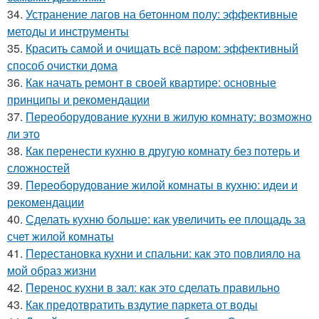
34.
Устранение лагов на бетонном полу: эффективные
методы и инструменты
35.
Красить самой и очищать всё паром: эффективный
способ очистки дома
36.
Как начать ремонт в своей квартире: основные
принципы и рекомендации
37.
Переоборудование кухни в жилую комнату: возможно
ли это
38.
Как перенести кухню в другую комнату без потерь и
сложностей
39.
Переоборудование жилой комнаты в кухню: идеи и
рекомендации
40.
Сделать кухню больше: как увеличить ее площадь за
счет жилой комнаты
41.
Перестановка кухни и спальни: как это повлияло на
мой образ жизни
42.
Перенос кухни в зал: как это сделать правильно
43.
Как предотвратить вздутие паркета от воды