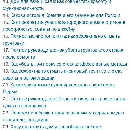
13.
Дом для дачи и сада: как совместить красоту и
функциональность
14.
Какова история Кремля и его значение для России
15.
Как превратить участок загородного дома в стильное
пространство: советы по дизайну
16.
Полностью чистая плитка: как эффективно отмыть
грунтовку
17.
Полное руководство: как убрать грунтовку со стекла
после ремонта
18.
Как убрать грунтовку со стекла: эффективные методы
19.
Как эффективно отмыть акриловый грунт со стекла:
советы и рекомендации
20.
Какие уникальные сувениры можно привезти из
Перми
21.
Полное руководство: Плюсы и минусы строительства
дома из пеноблоков
22.
Почему пеноблоки стали основным материалом для
строительства домов
23.
Хочу построить дом из пеноблока: полное