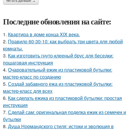
читать дальше →
Последние обновления на сайте:
1.
Квартира в доме конца XIX века.
2.
Правило 60-30-10: как выбрать три цвета для любой
комнаты.
3.
Как изготовить гнуто-клееный брус для беседки:
пошаговая инструкция
4.
Очаровательный ежик из пластиковой бутылки:
мастер-класс по созданию
5.
Создай забавного ежа из пластиковой бутылки:
мастер-класс для всех
6.
Как сделать ежика из пластиковой бутылки: простая
инструкция
7.
Сделай сам: оригинальная поделка ежик из семечек и
бутылки
8.
Душа Нормандского стиля: истоки и эволюция в