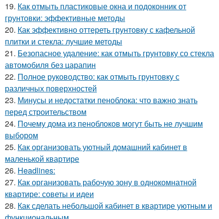
19.
Как отмыть пластиковые окна и подоконник от
грунтовки: эффективные методы
20.
Как эффективно оттереть грунтовку с кафельной
плитки и стекла: лучшие методы
21.
Безопасное удаление: как отмыть грунтовку со стекла
автомобиля без царапин
22.
Полное руководство: как отмыть грунтовку с
различных поверхностей
23.
Минусы и недостатки пеноблока: что важно знать
перед строительством
24.
Почему дома из пеноблоков могут быть не лучшим
выбором
25.
Как организовать уютный домашний кабинет в
маленькой квартире
26.
Headlines:
27.
Как организовать рабочую зону в однокомнатной
квартире: советы и идеи
28.
Как сделать небольшой кабинет в квартире уютным и
функциональным