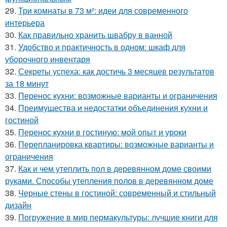
29.
Три комнаты в 73 м²: идеи для современного
интерьера
30.
Как правильно хранить швабру в ванной
31.
Удобство и практичность в одном: шкаф для
уборочного инвентаря
32.
Секреты успеха: как достичь 3 месяцев результатов
за 18 минут
33.
Перенос кухни: возможные варианты и ограничения
34.
Преимущества и недостатки объединения кухни и
гостиной
35.
Перенос кухни в гостиную: мой опыт и уроки
36.
Перепланировка квартиры: возможные варианты и
ограничения
37.
Как и чем утеплить пол в деревянном доме своими
руками. Способы утепления полов в деревянном доме
38.
Черные стены в гостиной: современный и стильный
дизайн
39.
Погружение в мир пермакультуры: лучшие книги для