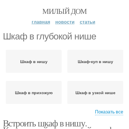
МИЛЫЙ ДОМ
главная
новости
статьи
Шкаф в глубокой нише
Шкаф в нишу
Шкаф-куп в нишу
Шкаф в прихожую
Шкаф в узкой нише
Показать все
Встроить шкаф в нишу.
Шкаф в нише
Икеа в нишу