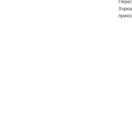
Перес
Хорош
прихо