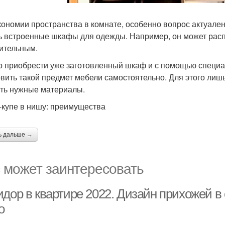
кономии пространства в комнате, особенно вопрос актуален
ь встроенные шкафы для одежды. Например, он может расп
ительным.
 приобрести уже заготовленный шкаф и с помощью специали
овить такой предмет мебели самостоятельно. Для этого лиш
ить нужные материалы.
купе в нишу: преимущества
ь дальше →
 может заинтересовать
дор в квартире 2022. Дизайн прихожей в 
о