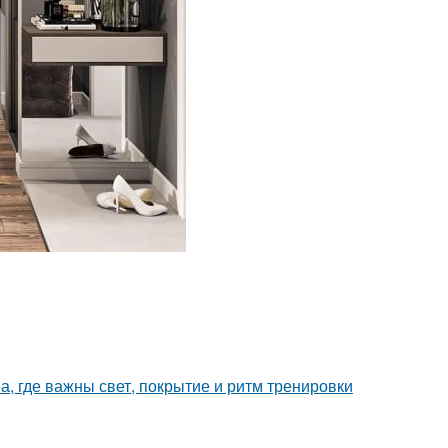
а, где важны свет, покрытие и ритм тренировки