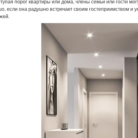
тупая порог квартиры или дома, члены семьи или гости мог
о, если она радушно встречает своим гостеприимством и у
жей.