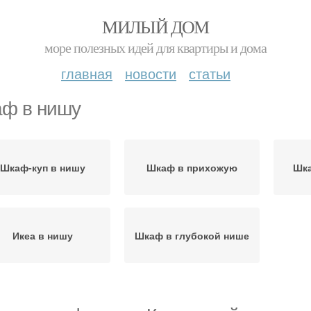
МИЛЫЙ ДОМ
море полезных идей для квартиры и дома
главная
новости
статьи
ф в нишу
Шкаф-куп в нишу
Шкаф в прихожую
Шка
Икеа в нишу
Шкаф в глубокой нише