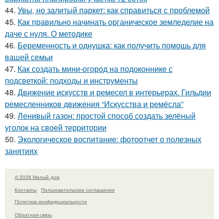
44.
Увы, но залитый паркет: как справиться с проблемой
45.
Как правильно начинать органическое земледелие на
даче с нуля. О методике
46.
Беременность и однушка: как получить помощь для
вашей семьи
47.
Как создать мини-огород на подоконнике с
подсветкой: подходы и инструменты
48.
Движение искусств и ремесел в интерьерах. Гильдии
ремесленников движения “Искусства и ремёсла”
49.
Ленивый газон: простой способ создать зелёный
уголок на своей территории
50.
Экологическое воспитание: фотоотчет о полезных
занятиях
© 2026 Милый дом
Контакты
Пользовательское соглашение
Политика конфидециальности
Обратная связь