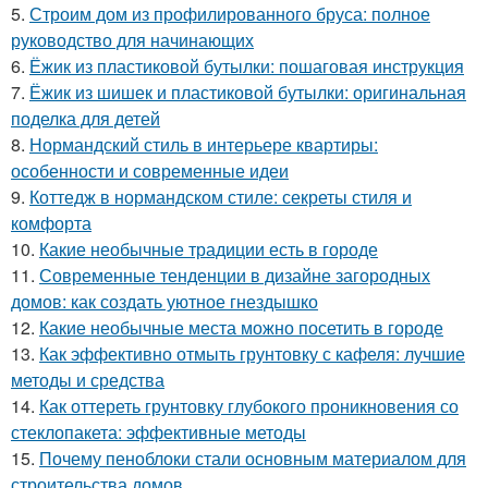
5.
Строим дом из профилированного бруса: полное
руководство для начинающих
6.
Ёжик из пластиковой бутылки: пошаговая инструкция
7.
Ёжик из шишек и пластиковой бутылки: оригинальная
поделка для детей
8.
Нормандский стиль в интерьере квартиры:
особенности и современные идеи
9.
Коттедж в нормандском стиле: секреты стиля и
комфорта
10.
Какие необычные традиции есть в городе
11.
Современные тенденции в дизайне загородных
домов: как создать уютное гнездышко
12.
Какие необычные места можно посетить в городе
13.
Как эффективно отмыть грунтовку с кафеля: лучшие
методы и средства
14.
Как оттереть грунтовку глубокого проникновения со
стеклопакета: эффективные методы
15.
Почему пеноблоки стали основным материалом для
строительства домов