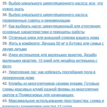
35.
Выбор идеального циркуляционного насоса: все, что
нужно знать
36.
Выбор идеального циркуляционного насоса:
проверенные советы и рекомендации
37.
Как выбрать насос циркуляционный для отопления:
основные характеристики и принципы работы
38.
Отличные идеи для внешней отделки вашего дома
39.
Жить в комфорте: Двушка 50 м² в Бутово для семьи с
двумя детьми
40.
Идеи интерьеров для маленьких квартир. Дизайн
маленьких квартир: 10 идей для дизайна интерьера с
фото
41.
Укрепление лаг: как избежать прогибания пола в
деревянном доме
42.
Клумбы из многолетников своими руками. Готовые
схемы красивых клумб разной формы из многолетних
цветов в Подмосковье для начинающих
43.
Максимальное использование пространства: схема и
варианты планировки участка 12 соток