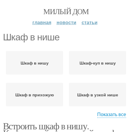
МИЛЫЙ ДОМ
главная
новости
статьи
Шкаф в нише
Шкаф в нишу
Шкаф-куп в нишу
Шкаф в прихожую
Шкаф в узкой нише
Показать все
Встроить шкаф в нишу.
Икеа в нишу
Шкаф в глубокой нише