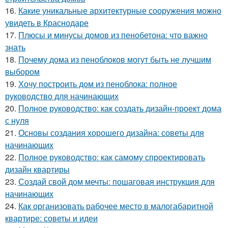
16.
Какие уникальные архитектурные сооружения можно
увидеть в Краснодаре
17.
Плюсы и минусы домов из пенобетона: что важно
знать
18.
Почему дома из пеноблоков могут быть не лучшим
выбором
19.
Хочу построить дом из пеноблока: полное
руководство для начинающих
20.
Полное руководство: как создать дизайн-проект дома
с нуля
21.
Основы создания хорошего дизайна: советы для
начинающих
22.
Полное руководство: как самому спроектировать
дизайн квартиры
23.
Создай свой дом мечты: пошаговая инструкция для
начинающих
24.
Как организовать рабочее место в малогабаритной
квартире: советы и идеи