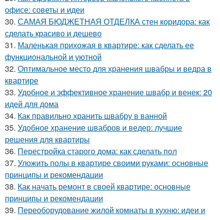
офисе: советы и идеи
30.
САМАЯ БЮДЖЕТНАЯ ОТДЕЛКА стен коридора: как
сделать красиво и дешево
31.
Маленькая прихожая в квартире: как сделать ее
функциональной и уютной
32.
Оптимальное место для хранения швабры и ведра в
квартире
33.
Удобное и эффективное хранение швабр и венек: 20
идей для дома
34.
Как правильно хранить швабру в ванной
35.
Удобное хранение швабров и ведер: лучшие
решения для квартиры
36.
Перестройка старого дома: как сделать пол
37.
Уложить полы в квартире своими руками: основные
принципы и рекомендации
38.
Как начать ремонт в своей квартире: основные
принципы и рекомендации
39.
Переоборудование жилой комнаты в кухню: идеи и