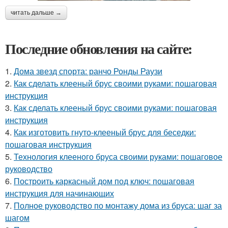
читать дальше →
Последние обновления на сайте:
1.
Дома звезд спорта: ранчо Ронды Раузи
2.
Как сделать клееный брус своими руками: пошаговая
инструкция
3.
Как сделать клееный брус своими руками: пошаговая
инструкция
4.
Как изготовить гнуто-клееный брус для беседки:
пошаговая инструкция
5.
Технология клееного бруса своими руками: пошаговое
руководство
6.
Построить каркасный дом под ключ: пошаговая
инструкция для начинающих
7.
Полное руководство по монтажу дома из бруса: шаг за
шагом