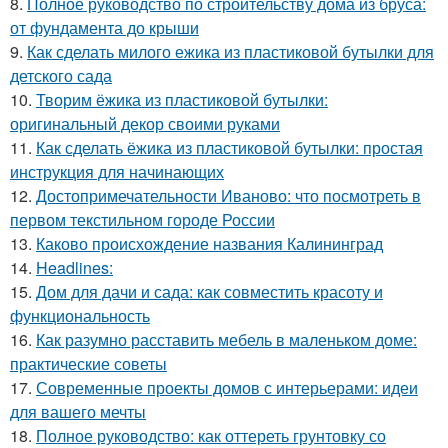
8.
Полное руководство по строительству дома из бруса:
от фундамента до крыши
9.
Как сделать милого ежика из пластиковой бутылки для
детского сада
10.
Творим ёжика из пластиковой бутылки:
оригинальный декор своими руками
11.
Как сделать ёжика из пластиковой бутылки: простая
инструкция для начинающих
12.
Достопримечательности Иваново: что посмотреть в
первом текстильном городе России
13.
Каково происхождение названия Калининград
14.
Headlines:
15.
Дом для дачи и сада: как совместить красоту и
функциональность
16.
Как разумно расставить мебель в маленьком доме:
практические советы
17.
Современные проекты домов с интерьерами: идеи
для вашего мечты
18.
Полное руководство: как оттереть грунтовку со