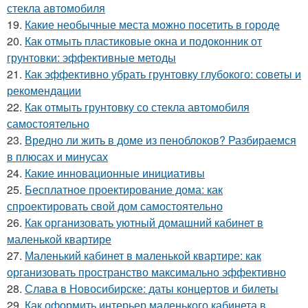
стекла автомобиля
19.
Какие необычные места можно посетить в городе
20.
Как отмыть пластиковые окна и подоконник от
грунтовки: эффективные методы
21.
Как эффективно убрать грунтовку глубокого: советы и
рекомендации
22.
Как отмыть грунтовку со стекла автомобиля
самостоятельно
23.
Вредно ли жить в доме из пеноблоков? Разбираемся
в плюсах и минусах
24.
Какие инновационные инициативы
25.
Бесплатное проектирование дома: как
спроектировать свой дом самостоятельно
26.
Как организовать уютный домашний кабинет в
маленькой квартире
27.
Маленький кабинет в маленькой квартире: как
организовать пространство максимально эффективно
28.
Слава в Новосибирске: даты концертов и билеты
29.
Как оформить интерьер маленького кабинета в