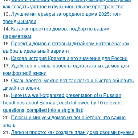
как создать уютное и функциональное пространство
13.
Лучшие интерьеры загородного дома 2025: топ-
тренды и идеи
14.
Каталог проектов домов: подбор по вашим
параметрам
15.
Проекты домов с готовым дизайном интерьера: как
выбрать идеальный вариант
16.
Какова история Кремля и его значение для России
17.
Удобство и стиль: проекты одноэтажных домов для
комфортной жизни
18.
Оказывается, можно вот так легко и быстро обновить
дизайн спальни.
19.
Here is a well-organized presentation of 6 Russian
headlines about Barnaul, each followed by 10 relevant
questions, compiled into a single list:
20.
Плюсы и минусы домов из пенобетона: что важно
знать
21.
Легко и просто: как создать план дома своими руками