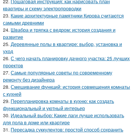
22.
Пошаговая инструкция: как нарисовать план
квартиры и схему электропроводки
23.
Какие архитектурные памятники Кирова считаются
самыми древними
24.
Швабра и тряпка с ведром: история создания и
развитие
25.
Деревянные полы в квартире: выбор, установка и
уход
26.
С чего начать планировку дачного участка: 25 лучших
проектов
27.
Самые популярные советы по современному
ремонту без дизайнера
28.
Смешивание функций: история совмещения комнаты
с кухней
29.
Перепланировка комнаты в кухню: как создать
функциональный и уютный интерьер
30.
Идеальный выбор: Какие лаги лучше использовать
для пола в доме или квартире
31.
Пересадка суккулентов: простой способ сохранить