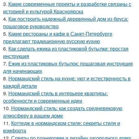
3.
Какие современные проекты и разработки связаны с
историей и культурой Красноярска
4.
Как построить надежный деревянный дом из бруса:
пошаговое руководство
5.
Какие рестораны и кафе в Санкт-Петербурге
предлагают традиционную русскую кухню
6.
Как сделать ежика из пластиковой бутылки: простая
инструкция
7.
Ежик из пластиковых бутылок: пошаговая инструкция
для начинающих
8.
Нормандский стиль на кухне: уют и естественность в
каждой детали
9.
Нормандский стиль в интерьере квартиры:
особенности и современные идеи
10.
Нормандский стиль: как создать средневековую
атмосферу в вашем доме
11.
Коттедж в нормандском стиле: секреты стиля и
комфорта
12.
Советы по планировке и дизайну загородного дома: