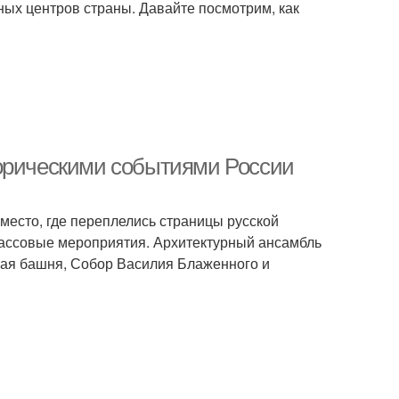
ых центров страны. Давайте посмотрим, как
торическими событиями России
 место, где переплелись страницы русской
массовые мероприятия. Архитектурный ансамбль
кая башня, Собор Василия Блаженного и