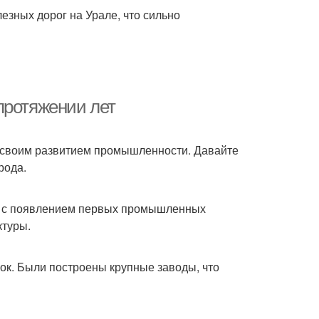
езных дорог на Урале, что сильно
протяжении лет
н своим развитием промышленности. Давайте
рода.
о с появлением первых промышленных
ктуры.
ок. Были построены крупные заводы, что