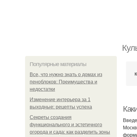
Кул
Популярные материалы
Все, что нужно знать о домах из
пеноблоков: Преимущества и
недостатки
Изменение интерьера за 1
выходные: рецепты успеха
Как
Секреты создания
Введ
функционального и эстетичного
Москв
огорода и сада: как разделить зоны
форми