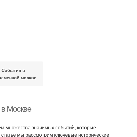
События в
ременной москве
 в Москве
лем множества значимых событий, которые
ой статье мы рассмотрим ключевые исторические