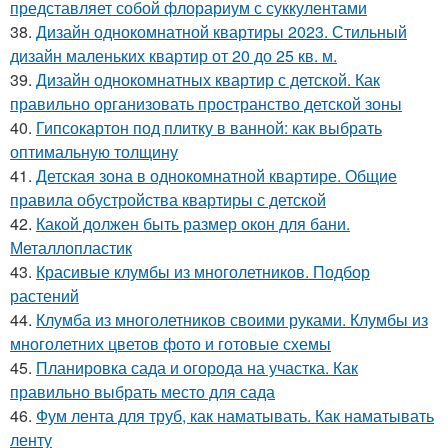
представляет собой флорариум с суккулентами
38.
Дизайн однокомнатной квартиры 2023. Стильный
дизайн маленьких квартир от 20 до 25 кв. м.
39.
Дизайн однокомнатных квартир с детской. Как
правильно организовать пространство детской зоны
40.
Гипсокартон под плитку в ванной: как выбрать
оптимальную толщину
41.
Детская зона в однокомнатной квартире. Общие
правила обустройства квартиры с детской
42.
Какой должен быть размер окон для бани.
Металлопластик
43.
Красивые клумбы из многолетников. Подбор
растений
44.
Клумба из многолетников своими руками. Клумбы из
многолетних цветов фото и готовые схемы
45.
Планировка сада и огорода на участка. Как
правильно выбрать место для сада
46.
Фум лента для труб, как наматывать. Как наматывать
ленту