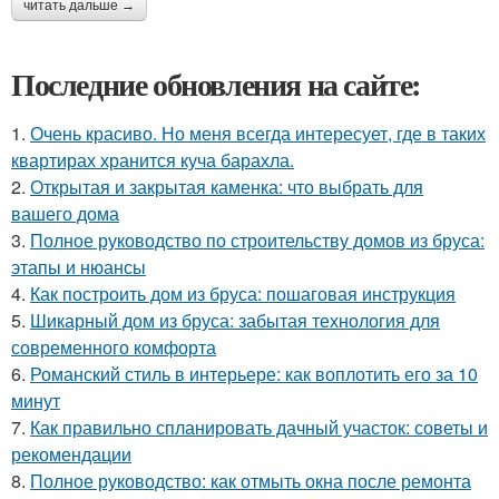
читать дальше →
Последние обновления на сайте:
1.
Очень красиво. Но меня всегда интересует, где в таких
квартирах хранится куча барахла.
2.
Открытая и закрытая каменка: что выбрать для
вашего дома
3.
Полное руководство по строительству домов из бруса:
этапы и нюансы
4.
Как построить дом из бруса: пошаговая инструкция
5.
Шикарный дом из бруса: забытая технология для
современного комфорта
6.
Романский стиль в интерьере: как воплотить его за 10
минут
7.
Как правильно спланировать дачный участок: советы и
рекомендации
8.
Полное руководство: как отмыть окна после ремонта