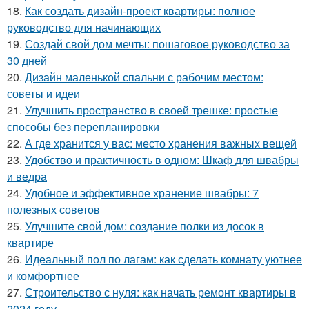
18.
Как создать дизайн-проект квартиры: полное
руководство для начинающих
19.
Создай свой дом мечты: пошаговое руководство за
30 дней
20.
Дизайн маленькой спальни с рабочим местом:
советы и идеи
21.
Улучшить пространство в своей трешке: простые
способы без перепланировки
22.
А где хранится у вас: место хранения важных вещей
23.
Удобство и практичность в одном: Шкаф для швабры
и ведра
24.
Удобное и эффективное хранение швабры: 7
полезных советов
25.
Улучшите свой дом: создание полки из досок в
квартире
26.
Идеальный пол по лагам: как сделать комнату уютнее
и комфортнее
27.
Строительство с нуля: как начать ремонт квартиры в
2024 году