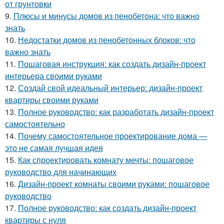
от грунтовки
9.
Плюсы и минусы домов из пенобетона: что важно
знать
10.
Недостатки домов из пенобетонных блоков: что
важно знать
11.
Пошаговая инструкция: как создать дизайн-проект
интерьера своими руками
12.
Создай свой идеальный интерьер: дизайн-проект
квартиры своими руками
13.
Полное руководство: как разработать дизайн-проект
самостоятельно
14.
Почему самостоятельное проектирование дома —
это не самая лучшая идея
15.
Как спроектировать комнату мечты: пошаговое
руководство для начинающих
16.
Дизайн-проект комнаты своими руками: пошаговое
руководство
17.
Полное руководство: как создать дизайн-проект
квартиры с нуля