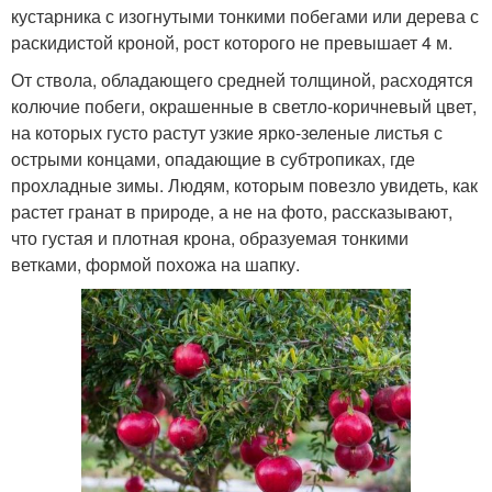
кустарника с изогнутыми тонкими побегами или дерева с
раскидистой кроной, рост которого не превышает 4 м.
От ствола, обладающего средней толщиной, расходятся
колючие побеги, окрашенные в светло-коричневый цвет,
на которых густо растут узкие ярко-зеленые листья с
острыми концами, опадающие в субтропиках, где
прохладные зимы. Людям, которым повезло увидеть, как
растет гранат в природе, а не на фото, рассказывают,
что густая и плотная крона, образуемая тонкими
ветками, формой похожа на шапку.