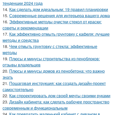
тенденции 2024 года
14.
Как сделать дом идеальным: 19 правил планировки
15.
Современные решения для интерьера вашего дома
16.
Эффективные методы очистки стекол от краски:
советы и рекомендации
17.
Как эффективно отмыть грунтовку с кафеля: лучшие
методы и средства
18.
Чем отмыть грунтовку с стекла: эффективные
методы
19.
Плюсы и минусы строительства из пеноблоков:
отзывы владельцев
20.
Плюсы и минусы домов из пенобетона: что важно
знать
21.
Пошаговая инструкция: как создать дизайн-проект
самостоятельно
22.
Как спроектировать дом своей мечты своими руками
23.
Дизайн кабинета: как сделать рабочее пространство
современным и функциональным
24.
Как превратить маленький кабинет с диваном в