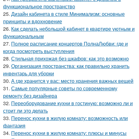
функциональное пространство
25.
Дизайн кабинета в стиле Минимализм: основные
принципы и вдохновение
26.
Как сделать небольшой кабинет в квартире уютным и
функциональным
27.
Полное расписание концертов ПолнаЛюбви: где и
когда посмотреть выступления
28.
Стильная прихожая без шкафов: как это возможно
29.
Организация пространства: как правильно хранить
инвентарь для уборки
30.
А где хранится у вас: место хранения важных вещей
31.
Самые популярные советы по современному
ремонту без дизайнера
32.
Переоборудование кухни в гостиную: возможно ли и
стоит ли это делать
33.
Перенос кухни в жилую комнату: возможность или
фантазия
34.
Перенос кухни в жилую комнату: плюсы и минусы