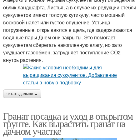
облик ландшафта. Листья, а в случае их редукции стебли
суккулентов имеют толстую кутикулу, часто мощный
восковой налет или густое опушение. Устьица
погруженные, открываются в щель, где задерживаются
водяные пары.Днем они закрыты. Это помогает
суккулентам сберегать накопленную влагу, но зато
ухудшает газообмен, затрудняет поступление СО2
внутрь растения.
читать дальше →
Гранат посадка и уход в открытом
грунте. Как вырастить гранат на
дачном участке