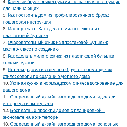
4.
Клееный брус своими руками: пошаговая инструкция
для начинающих
5.
Как построить дом из профилированного бруса:
пошаговая инструкция
6.
Мастер-класс: Как сделать милого ежика из
пластиковой бутылки
7.
Очаровательный ежик из пластиковой бутылки:
мастер-класс по созданию
8.
Как сделать милого ежика из пластиковой бутылки
своими руками
9.
Интерьер дома из клееного бруса в нормандском
стиле: советы по созданию уютного дома
10.
Уютная кухня в нормандском стиле: вдохновение для
вашего дома
11.
Современный дизайн загородного дома: идеи для
интерьера и экстерьера
12.
Бесплатные проекты домов с планировкой –
экономьте на архитекторе
13.
Современный дизайн загородного дома: основные