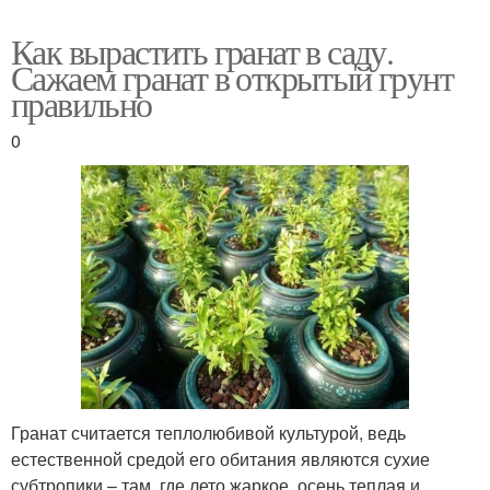
Как вырастить гранат в саду.
Сажаем гранат в открытый грунт
правильно
0
Гранат считается теплолюбивой культурой, ведь
естественной средой его обитания являются сухие
субтропики – там, где лето жаркое, осень теплая и