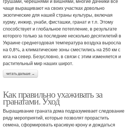
грушами, черешнями и вишнями, многие дачники все
чаще выращивают на своих участках довольно
экзотические для нашей страны культуры, включая
хурму, инжир, унаби, фисташки, гранат и т.п. Этому
способствует и глобальное потепление, в результате
которого только за последние несколько десятилетий в
Украине среднегодовая температура воздуха выросла
на 0,8%, а климатические зоны сместились на 250 км с
юга на север. Безусловно, в связи с этим изменяется и
растительный мир наших широт.
читать дальше →
Как правильно ухаживать за
гранатами. Уход
Выращивание граната дома подразумевает следование
ряду мероприятий, которые позволят прорастить
семена, сформировать красивую крону и дождаться