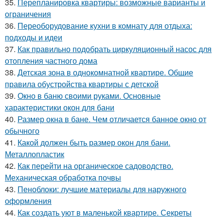
35.
Перепланировка квартиры: возможные варианты и
ограничения
36.
Переоборудование кухни в комнату для отдыха:
подходы и идеи
37.
Как правильно подобрать циркуляционный насос для
отопления частного дома
38.
Детская зона в однокомнатной квартире. Общие
правила обустройства квартиры с детской
39.
Окно в баню своими руками. Основные
характеристики окон для бани
40.
Размер окна в бане. Чем отличается банное окно от
обычного
41.
Какой должен быть размер окон для бани.
Металлопластик
42.
Как перейти на органическое садоводство.
Механическая обработка почвы
43.
Пеноблоки: лучшие материалы для наружного
оформления
44.
Как создать уют в маленькой квартире. Секреты