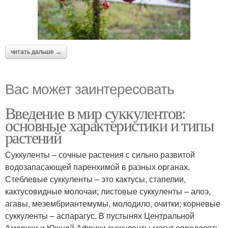
читать дальше →
Вас может заинтересовать
Введение в мир суккулентов:
основные характеристики и типы
растений
Суккуленты – сочные растения с сильно развитой
водозапасающей паренхимой в разных органах.
Стеблевые суккуленты – это кактусы, стапелии,
кактусовидные молочаи; листовые суккуленты – алоэ,
агавы, мезембриантемумы, молодило, очитки; корневые
суккуленты – аспарагус. В пустынях Центральной
Америки и Южной Африки суккуленты могут определять