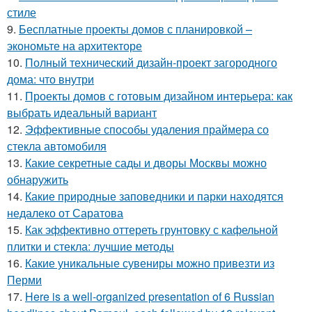
стиле
9.
Бесплатные проекты домов с планировкой –
экономьте на архитекторе
10.
Полный технический дизайн-проект загородного
дома: что внутри
11.
Проекты домов с готовым дизайном интерьера: как
выбрать идеальный вариант
12.
Эффективные способы удаления праймера со
стекла автомобиля
13.
Какие секретные сады и дворы Москвы можно
обнаружить
14.
Какие природные заповедники и парки находятся
недалеко от Саратова
15.
Как эффективно оттереть грунтовку с кафельной
плитки и стекла: лучшие методы
16.
Какие уникальные сувениры можно привезти из
Перми
17.
Here is a well-organized presentation of 6 Russian