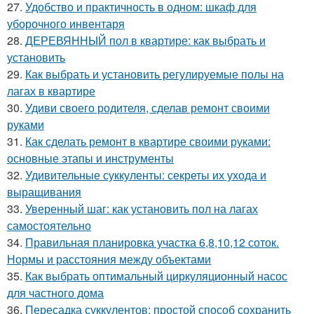
27.
Удобство и практичность в одном: шкаф для
уборочного инвентаря
28.
ДЕРЕВЯННЫЙ пол в квартире: как выбрать и
установить
29.
Как выбрать и установить регулируемые полы на
лагах в квартире
30.
Удиви своего родителя, сделав ремонт своими
руками
31.
Как сделать ремонт в квартире своими руками:
основные этапы и инструменты
32.
Удивительные суккуленты: секреты их ухода и
выращивания
33.
Уверенный шаг: как установить пол на лагах
самостоятельно
34.
Правильная планировка участка 6,8,10,12 соток.
Нормы и расстояния между объектами
35.
Как выбрать оптимальный циркуляционный насос
для частного дома
36.
Пересадка суккулентов: простой способ сохранить