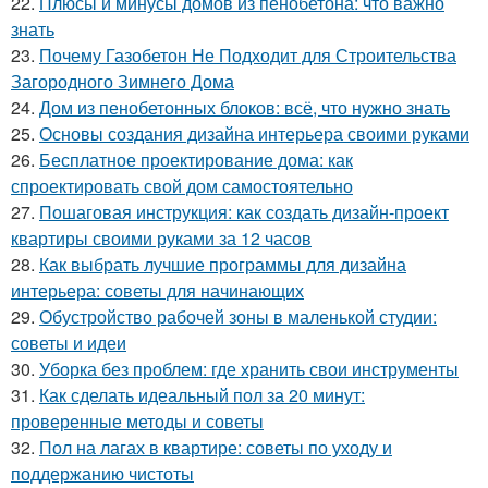
22.
Плюсы и минусы домов из пенобетона: что важно
знать
23.
Почему Газобетон Не Подходит для Строительства
Загородного Зимнего Дома
24.
Дом из пенобетонных блоков: всё, что нужно знать
25.
Основы создания дизайна интерьера своими руками
26.
Бесплатное проектирование дома: как
спроектировать свой дом самостоятельно
27.
Пошаговая инструкция: как создать дизайн-проект
квартиры своими руками за 12 часов
28.
Как выбрать лучшие программы для дизайна
интерьера: советы для начинающих
29.
Обустройство рабочей зоны в маленькой студии:
советы и идеи
30.
Уборка без проблем: где хранить свои инструменты
31.
Как сделать идеальный пол за 20 минут:
проверенные методы и советы
32.
Пол на лагах в квартире: советы по уходу и
поддержанию чистоты