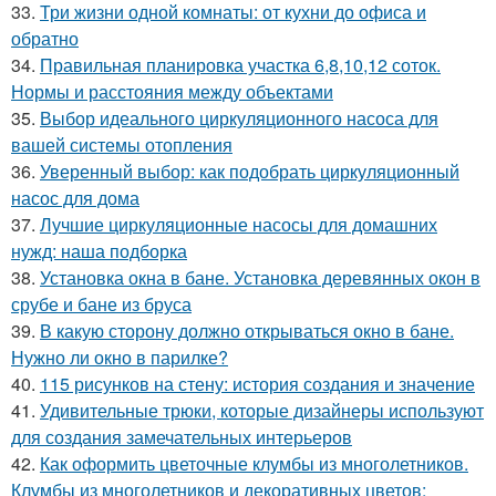
33.
Три жизни одной комнаты: от кухни до офиса и
обратно
34.
Правильная планировка участка 6,8,10,12 соток.
Нормы и расстояния между объектами
35.
Выбор идеального циркуляционного насоса для
вашей системы отопления
36.
Уверенный выбор: как подобрать циркуляционный
насос для дома
37.
Лучшие циркуляционные насосы для домашних
нужд: наша подборка
38.
Установка окна в бане. Установка деревянных окон в
срубе и бане из бруса
39.
В какую сторону должно открываться окно в бане.
Нужно ли окно в парилке?
40.
115 рисунков на стену: история создания и значение
41.
Удивительные трюки, которые дизайнеры используют
для создания замечательных интерьеров
42.
Как оформить цветочные клумбы из многолетников.
Клумбы из многолетников и декоративных цветов: