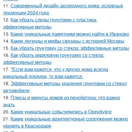
11.
Современный дизайн загородного дома: основные
тенденции 2024 года
12.
Как убрать следы грунтовки с пластика:
эффективные методы
13.
Какие уникальные памятники можно найти в Иваново
14.
Какие легенды и мифы связаны с историей Москвы
15.
Как убрать грунтовку со стекла: эффективные методы
16.
Как убрать акриловую грунтовку со стекла:
эффективные методы
17.
"Если вам кажется, что у других дома всегда
идеальный порядок, то вам кажется.
18.
Эффективные методы удаления грунтовки со стекол
автомобиля
19.
Плюсы и минусы домов из пенобетона: что важно
знать
20.
Какие уникальные событияились в Оренбурге
21.
Какие уникальные архитектурные сооружения можно
увидеть в Краснодаре