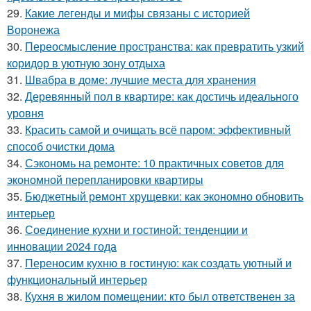
29.
Какие легенды и мифы связаны с историей
Воронежа
30.
Переосмысление пространства: как превратить узкий
коридор в уютную зону отдыха
31.
Швабра в доме: лучшие места для хранения
32.
Деревянный пол в квартире: как достичь идеального
уровня
33.
Красить самой и очищать всё паром: эффективный
способ очистки дома
34.
Сэкономь на ремонте: 10 практичных советов для
экономной перепланировки квартиры
35.
Бюджетный ремонт хрущевки: как экономно обновить
интерьер
36.
Соединение кухни и гостиной: тенденции и
инновации 2024 года
37.
Переносим кухню в гостиную: как создать уютный и
функциональный интерьер
38.
Кухня в жилом помещении: кто был ответственен за