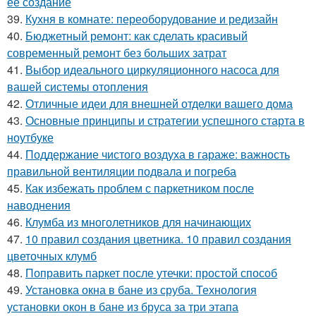
ее создание
39.
Кухня в комнате: переоборудование и редизайн
40.
Бюджетный ремонт: как сделать красивый
современный ремонт без больших затрат
41.
Выбор идеального циркуляционного насоса для
вашей системы отопления
42.
Отличные идеи для внешней отделки вашего дома
43.
Основные принципы и стратегии успешного старта в
ноутбуке
44.
Поддержание чистого воздуха в гараже: важность
правильной вентиляции подвала и погреба
45.
Как избежать проблем с паркетником после
наводнения
46.
Клумба из многолетников для начинающих
47.
10 правил создания цветника. 10 правил создания
цветочных клумб
48.
Поправить паркет после утечки: простой способ
49.
Установка окна в бане из сруба. Технология
установки окон в бане из бруса за три этапа