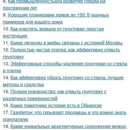
8.
Как промышленностьала развитие города на
протяжении лет
9.
Хорошие планировки домов до 150: 5 удачных
примеров для вашего дома
10.
Как очистить зеркало от грунтовки: простая
инструкция
11.
Какие легенды и мифы связаны с историей Москвы
12.
Полностью чистая плитка: как эффективно отмыть
грунтовку
13.
Эффективные способы удаления грунтовки со стекла
и плитки
14.
Как эффективно убрать грунтовку со стекла: лучшие
методы и средства
15.
Полное руководство: как отмыть грунтовку с
различных поверхностей
16.
Какие памятники истории есть в Обнинске
17.
Газобетон: что скрывают продавцы и что важно знать
покупателю
18.
Какие уникальные архитектурные сооружения можно