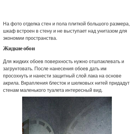
На фото отделка стен и пола плиткой большого размера,
шкаф встроен в стену и не выступает над унитазом для
экономии пространства.
Жидкие обои
Для жидких обоев поверхность нужно отшпаклевать и
загрунтовать. После нанесения обоев дать им
просохнуть и нанести защитный слой лака на основе
акрила. Вкрапления блесток и шелковых нитей придадут
стенам маленького туалета интересный вид.