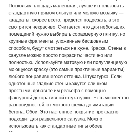
Поскольку площадь маленькая, лучше использовать
стандартную прямоугольную или мелкую мозаику —
квадраты, скорее всего, придется подрезать, а это
смотрится некрасиво. Считается, что для небольших
помещений нужно выбирать соразмерную плитку, но
крупные фрагменты, уложенные бесшовным
способом, будут смотреться не хуже.
Краска
. Стены в
санузле можно просто покрасить: частично или
полностью. Используйте матовую или полуглянцевую
моющуюся краску (это самые практичные варианты)
любого понравившегося оттенка.
Штукатурка
. Если
однотонные гладкие стены кажутся слишком
простыми, добавьте им рельефа с помощью
фактурной декоративной штукатурки . Есть множество
разновидностей: от мокрого шелка до имитации
бетона.
Обои
. Это настенное покрытие прекрасно
подходит для раздельного санузла. Можно
использовать как стандартные типы обоев