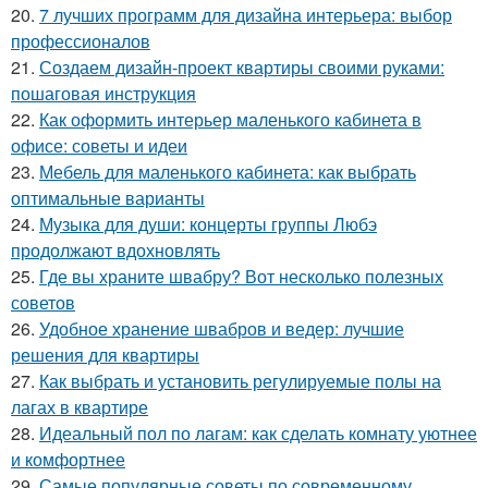
20.
7 лучших программ для дизайна интерьера: выбор
профессионалов
21.
Создаем дизайн-проект квартиры своими руками:
пошаговая инструкция
22.
Как оформить интерьер маленького кабинета в
офисе: советы и идеи
23.
Мебель для маленького кабинета: как выбрать
оптимальные варианты
24.
Музыка для души: концерты группы Любэ
продолжают вдохновлять
25.
Где вы храните швабру? Вот несколько полезных
советов
26.
Удобное хранение швабров и ведер: лучшие
решения для квартиры
27.
Как выбрать и установить регулируемые полы на
лагах в квартире
28.
Идеальный пол по лагам: как сделать комнату уютнее
и комфортнее
29.
Самые популярные советы по современному