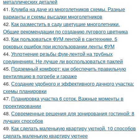
металлических деталей
41.
Клумба на даче из многолетников схемы. Разные
варианты и схемы высадки многолетников
42.
Как разместить в саду цветущие многолетники.
Общие рекомендации по созданию лугового цветника
43.
Как пользоваться ФУМ лентой в сантехнике. 5
роковых ошибок при использовании ленты ФУМ
44.
Уплотнение резьбы фум-лентой на трубных
соединениях. Не лучше ли воспользоваться паклей
45.
Подземный комфорт: как обеспечить правильную
вентиляцию в погребе и гараже
46.
Создание удобного и эффективного дачного участка:
схемы планировки
47.
Планировка участка 6 соток. Важные моменты в
проектировании
48.
Современные решения для зонирования гостиной: 8
лучших способов
49.
Как сделать маленькую квартиру уютной. 10 способов
сделать маленькую квартиру уютнее