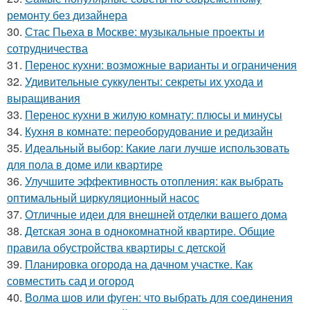
ремонту без дизайнера
30.
Стас Пьеха в Москве: музыкальные проекты и
сотрудничества
31.
Перенос кухни: возможные варианты и ограничения
32.
Удивительные суккуленты: секреты их ухода и
выращивания
33.
Перенос кухни в жилую комнату: плюсы и минусы
34.
Кухня в комнате: переоборудование и редизайн
35.
Идеальный выбор: Какие лаги лучше использовать
для пола в доме или квартире
36.
Улучшите эффективность отопления: как выбрать
оптимальный циркуляционный насос
37.
Отличные идеи для внешней отделки вашего дома
38.
Детская зона в однокомнатной квартире. Общие
правила обустройства квартиры с детской
39.
Планировка огорода на дачном участке. Как
совместить сад и огород
40.
Волма шов или фуген: что выбрать для соединения