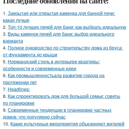
Последние обновления на сайте:
1.
Закрытая или открытая каменка для банной печи:
какая лучше
2.
Топ-10 лучших печей для бани: как выбрать идеальную
3.
Виды каменок печей для бани: выбор идеального
варианта
4.
Полное руководство по строительству дома из бруса:
от фундамента до крыши
5.
Нормандский стиль в интерьере квартиры:
особенности и современные идеи
6.
Как промышленностьала развитие города на
протяжении лет
7.
Headlines:
8.
Как спроектировать дом для большой семьи: советы
по планировке
9.
Современные тенденции в планировке частных
домов: что популярно сейчас
10.
Какие культурные мероприятия объединяют жителей