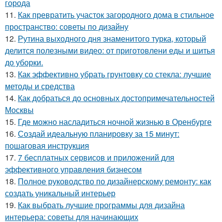
города
11.
Как превратить участок загородного дома в стильное
пространство: советы по дизайну
12.
Рутина выходного дня знаменитого турка, который
делится полезными видео: от приготовлени еды и шитья
до уборки.
13.
Как эффективно убрать грунтовку со стекла: лучшие
методы и средства
14.
Как добраться до основных достопримечательностей
Москвы
15.
Где можно насладиться ночной жизнью в Оренбурге
16.
Создай идеальную планировку за 15 минут:
пошаговая инструкция
17.
7 бесплатных сервисов и приложений для
эффективного управления бизнесом
18.
Полное руководство по дизайнерскому ремонту: как
создать уникальный интерьер
19.
Как выбрать лучшие программы для дизайна
интерьера: советы для начинающих