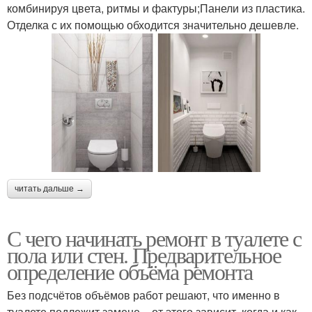
комбинируя цвета, ритмы и фактуры;Панели из пластика.
Отделка с их помощью обходится значительно дешевле.
читать дальше →
С чего начинать ремонт в туалете с
пола или стен. Предварительное
определение объёма ремонта
Без подсчётов объёмов работ решают, что именно в
туалете подлежит замене – от этого зависит, когда и как