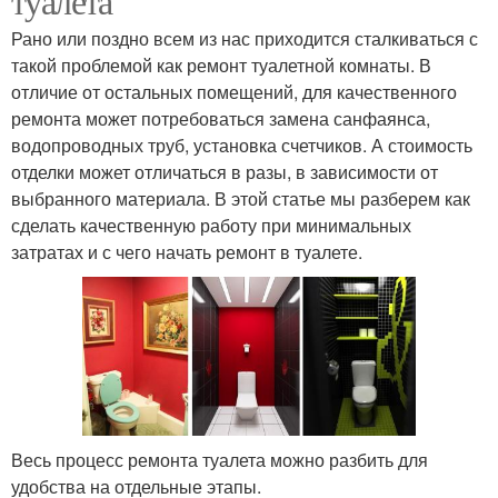
туалета
Рано или поздно всем из нас приходится сталкиваться с
такой проблемой как ремонт туалетной комнаты. В
отличие от остальных помещений, для качественного
ремонта может потребоваться замена санфаянса,
водопроводных труб, установка счетчиков. А стоимость
отделки может отличаться в разы, в зависимости от
выбранного материала. В этой статье мы разберем как
сделать качественную работу при минимальных
затратах и с чего начать ремонт в туалете.
Весь процесс ремонта туалета можно разбить для
удобства на отдельные этапы.