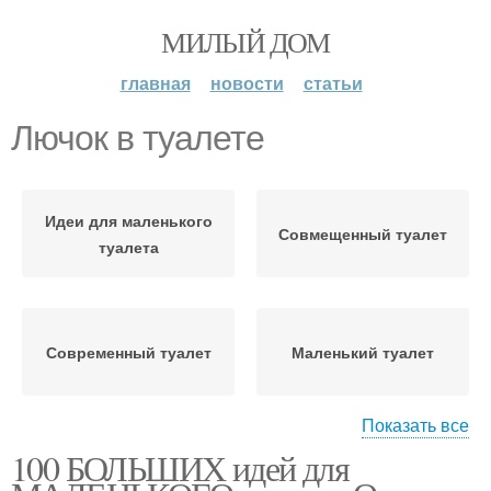
МИЛЫЙ ДОМ
главная
новости
статьи
Лючок в туалете
Идеи для маленького
Совмещенный туалет
туалета
Современный туалет
Маленький туалет
Показать все
100 БОЛЬШИХ идей для
Туалет в классическом
Туалет в стиле
стиле