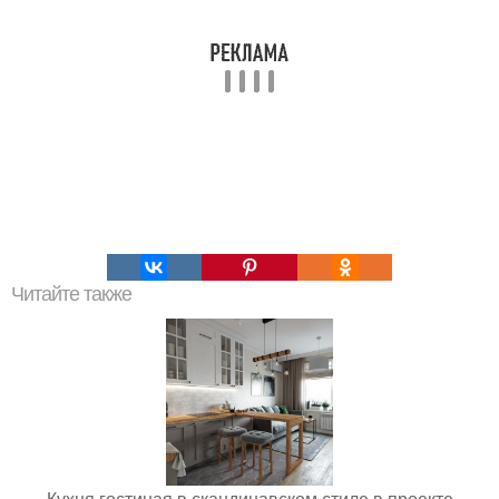
Читайте также
Кухня гостиная в скандинавском стиле в проекте