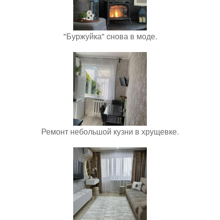
"Буржуйка" cнова в моде.
Ремонт небольшой кузни в хрущевке.