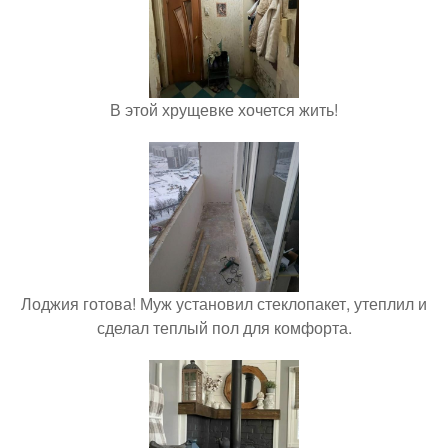
В этой хрущевке хочется жить!
Лоджия готова! Муж установил стеклопакет, утеплил и
сделал теплый пол для комфорта.