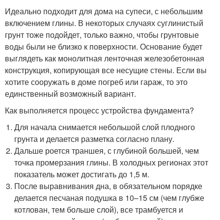
Идеально подходит для дома на супеси, с небольшим
включением глины. В некоторых случаях суглинистый
грунт тоже подойдет, только важно, чтобы грунтовые
воды были не близко к поверхности. Основание будет
выглядеть как монолитная ленточная железобетонная
конструкция, копирующая все несущие стены. Если вы
хотите сооружать в доме погреб или гараж, то это
единственный возможный вариант.
Как выполняется процесс устройства фундамента?
Для начала снимается небольшой слой плодного
грунта и делается разметка согласно плану.
Дальше роется траншея, с глубиной большей, чем
точка промерзания глины. В холодных регионах этот
показатель может достигать до 1,5 м.
После выравнивания дна, в обязательном порядке
делается песчаная подушка в 10–15 см (чем глубже
котлован, тем больше слой), все трамбуется и