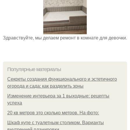
Здравствуйте, мы делаем ремонт в комнате для девочки.
Популярные материалы
Секреты создания функционального и эстетичного
огорода и сада: как разделить зоны
Изменение интерьера за 1 выходные: рецепты
успеха
20 кв метров это сколько метров. На фото:
Шкаф купе с туалетным столиком. Варианты
внутренней планировки