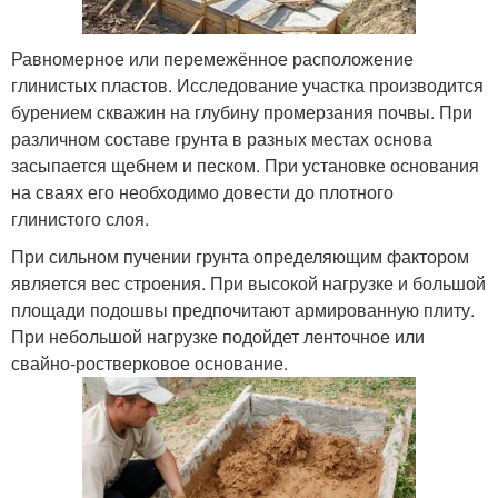
Равномерное или перемежённое расположение
глинистых пластов. Исследование участка производится
бурением скважин на глубину промерзания почвы. При
различном составе грунта в разных местах основа
засыпается щебнем и песком. При установке основания
на сваях его необходимо довести до плотного
глинистого слоя.
При сильном пучении грунта определяющим фактором
является вес строения. При высокой нагрузке и большой
площади подошвы предпочитают армированную плиту.
При небольшой нагрузке подойдет ленточное или
свайно-ростверковое основание.