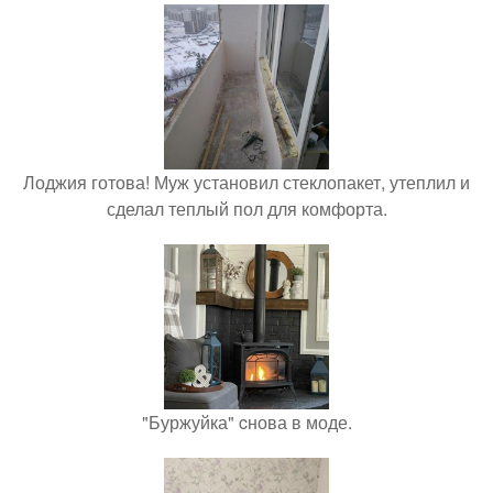
Лоджия готова! Муж установил стеклопакет, утеплил и
сделал теплый пол для комфорта.
"Буржуйка" cнова в моде.