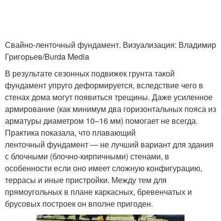
Свайно-ленточный фундамент. Визуализация: Владимир
Григорьев/Burda Media
В результате сезонных подвижек грунта такой
фундамент упруго деформируется, вследствие чего в
стенах дома могут появиться трещины. Даже усиленное
армирование (как минимум два горизонтальных пояса из
арматуры диаметром 10–16 мм) помогает не всегда.
Практика показала, что плавающий
ленточный фундамент — не лучший вариант для здания
с блочными (блочно-кирпичными) стенами, в
особенности если оно имеет сложную конфигурацию,
террасы и иные пристройки. Между тем для
прямоугольных в плане каркасных, бревенчатых и
брусовых построек он вполне пригоден.