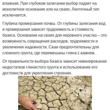
влажная. При глубоком залегании выбор падает на
монолитное основание или на сваях. Ленточный тип
исключается.
Глубина промерзания почвы. От глубины залегания вод
и промерзания зависит трудоемкость и стоимость
базиса. Основание на сваях для неровного участка – это
возможность сокращения расходов, трудоемкости и
увеличения надежности. Сваи предпочтительны для
сложного грунта, где перемешаны глина с камнем.
От правильности выбора базиса зависит нивелирование
недостатков глинистого грунта и использование его
достоинств для укрепления строения.