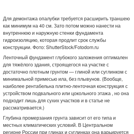
Для демонтажа опалубки требуется расширить траншею
как минимум на 40 см. Зато потом можно нанести на
внутреннюю и наружную стенки фундамента
гидроизоляцию, которая продлит срок службы
конструкции. Фото: ShutterStock/Fotodom.ru
Ленточный фундамент глубокого заложения оптимален
для тяжёлого здания, строящегося на участке с
достаточно плотным грунтом — глиной или суглинком с
минимальной примесью ила, без плывунов. (Вообще,
наиболее рентабельна плитно-ленточная конструкция с
устройством подвального или цокольного этажа , но она
подходит лишь для сухих участков и в статье не
рассматривается.)
Глубина промерзания грунта зависит от его типа и
местных климатических условий. В Центральном
регионе России при глинах и суглинках она варьируется