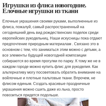
Игрушки из флиса новогодние.
Елочные игрушки из ткани
Елочные украшения своими руками, выполненные из
флиса, пожалуй, самый распространенный на
сегодняшний день вид рождественских поделок среди
европейских рукодельниц. Наши искусницы пока отдают
предпочтение природным материалам . Связано это в
основном с тем, что заниматься этим можно с детьми, а
все элементы будущей новогодней композиции
собираются во время прогулки по парку. К тому же не в
каждом городе можно купить флис для рукоделия. Как
альтернативу могу посоветовать обратить внимание на
войлочные и плотные пальтовые ткани. Впрочем, не
флисом единым. Создать красивые праздничные
украшения можно сшить даже из льна, просто
повозиться придется подольше.