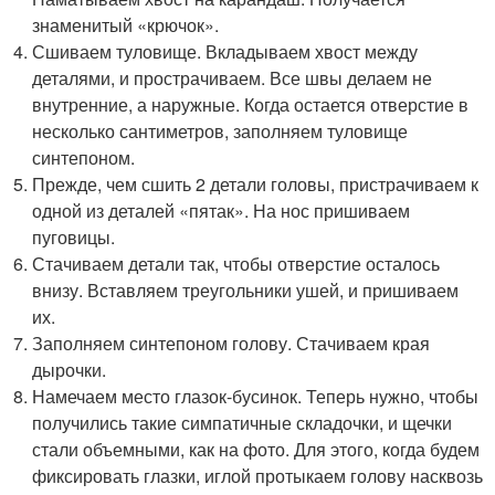
знаменитый «крючок».
Сшиваем туловище. Вкладываем хвост между
деталями, и прострачиваем. Все швы делаем не
внутренние, а наружные. Когда остается отверстие в
несколько сантиметров, заполняем туловище
синтепоном.
Прежде, чем сшить 2 детали головы, пристрачиваем к
одной из деталей «пятак». На нос пришиваем
пуговицы.
Стачиваем детали так, чтобы отверстие осталось
внизу. Вставляем треугольники ушей, и пришиваем
их.
Заполняем синтепоном голову. Стачиваем края
дырочки.
Намечаем место глазок-бусинок. Теперь нужно, чтобы
получились такие симпатичные складочки, и щечки
стали объемными, как на фото. Для этого, когда будем
фиксировать глазки, иглой протыкаем голову насквозь