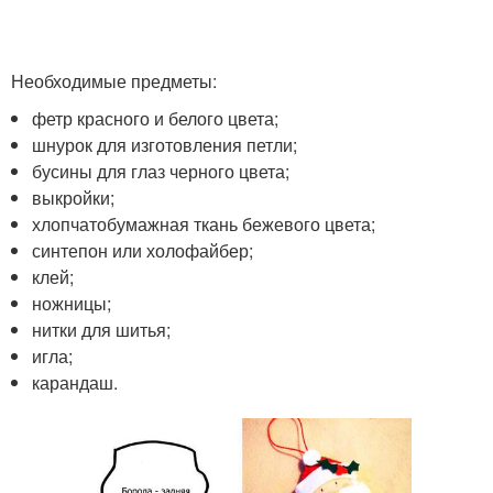
Необходимые предметы:
фетр красного и белого цвета;
шнурок для изготовления петли;
бусины для глаз черного цвета;
выкройки;
хлопчатобумажная ткань бежевого цвета;
синтепон или холофайбер;
клей;
ножницы;
нитки для шитья;
игла;
карандаш.