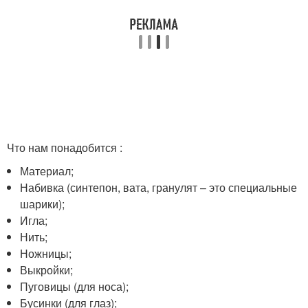
Что нам понадобится :
Материал;
Набивка (синтепон, вата, гранулят – это специальные
шарики);
Игла;
Нить;
Ножницы;
Выкройки;
Пуговицы (для носа);
Бусинки (для глаз);