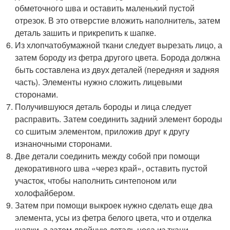
обметочного шва и оставить маленький пустой
отрезок. В это отверстие вложить наполнитель, затем
деталь зашить и прикрепить к шапке.
Из хлопчатобумажной ткани следует вырезать лицо, а
затем бороду из фетра другого цвета. Борода должна
быть составлена из двух деталей (передняя и задняя
часть). Элементы нужно сложить лицевыми
сторонами.
Получившуюся деталь бороды и лица следует
расправить. Затем соединить задний элемент бороды
со сшитым элементом, приложив друг к другу
изнаночными сторонами.
Две детали соединить между собой при помощи
декоративного шва «через край», оставить пустой
участок, чтобы наполнить синтепоном или
холофайбером.
Затем при помощи выкроек нужно сделать еще два
элемента, усы из фетра белого цвета, что и отделка
шапки, а затем двойную деталь носа из ткани.